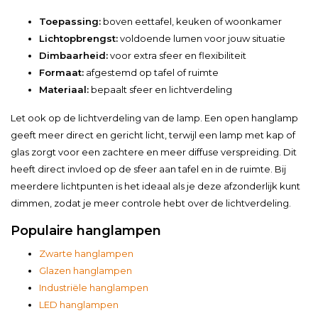
Toepassing:
boven eettafel, keuken of woonkamer
Lichtopbrengst:
voldoende lumen voor jouw situatie
Dimbaarheid:
voor extra sfeer en flexibiliteit
Formaat:
afgestemd op tafel of ruimte
Materiaal:
bepaalt sfeer en lichtverdeling
Let ook op de lichtverdeling van de lamp. Een open hanglamp
geeft meer direct en gericht licht, terwijl een lamp met kap of
glas zorgt voor een zachtere en meer diffuse verspreiding. Dit
heeft direct invloed op de sfeer aan tafel en in de ruimte. Bij
meerdere lichtpunten is het ideaal als je deze afzonderlijk kunt
dimmen, zodat je meer controle hebt over de lichtverdeling.
Populaire hanglampen
Zwarte hanglampen
Glazen hanglampen
Industriële hanglampen
LED hanglampen