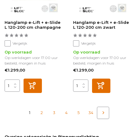
Hanglamp e-Lift + e-Slide
Hanglamp e-Lift + e-Slide
L 120-200 cm champagne
L 120-200 cm zwart
Vergelijk
Vergelijk
Op voorraad
Op voorraad
Op werkdagen voor 17.00 uur
Op werkdagen voor 17.00 uur
besteld, morgen in huis
besteld, morgen in huis
€1.299,00
€1.299,00
1
2
3
4
5
34
Overige categorieën in Binnenverlichting