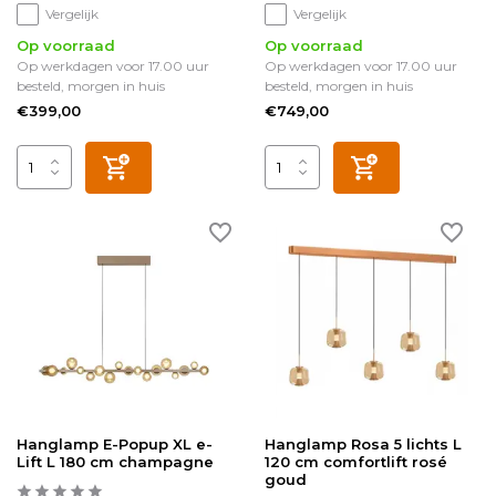
Vergelijk
Vergelijk
Op voorraad
Op voorraad
Op werkdagen voor 17.00 uur
Op werkdagen voor 17.00 uur
besteld, morgen in huis
besteld, morgen in huis
€399,00
€749,00
Hanglamp E-Popup XL e-
Hanglamp Rosa 5 lichts L
Lift L 180 cm champagne
120 cm comfortlift rosé
goud