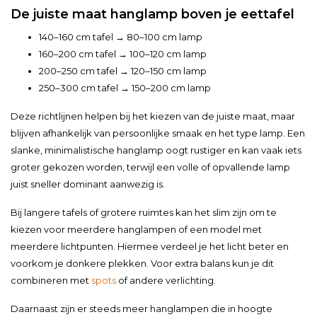
De juiste maat hanglamp boven je eettafel
140–160 cm tafel → 80–100 cm lamp
160–200 cm tafel → 100–120 cm lamp
200–250 cm tafel → 120–150 cm lamp
250–300 cm tafel → 150–200 cm lamp
Deze richtlijnen helpen bij het kiezen van de juiste maat, maar
blijven afhankelijk van persoonlijke smaak en het type lamp. Een
slanke, minimalistische hanglamp oogt rustiger en kan vaak iets
groter gekozen worden, terwijl een volle of opvallende lamp
juist sneller dominant aanwezig is.
Bij langere tafels of grotere ruimtes kan het slim zijn om te
kiezen voor meerdere hanglampen of een model met
meerdere lichtpunten. Hiermee verdeel je het licht beter en
voorkom je donkere plekken. Voor extra balans kun je dit
combineren met
spots
of andere verlichting.
Daarnaast zijn er steeds meer hanglampen die in hoogte