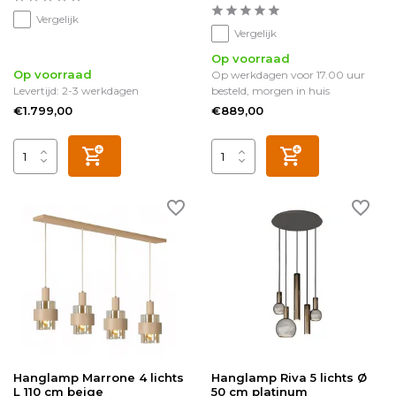
Vergelijk
Vergelijk
Op voorraad
Op voorraad
Op werkdagen voor 17.00 uur
Levertijd: 2-3 werkdagen
besteld, morgen in huis
€1.799,00
€889,00
Hanglamp Marrone 4 lichts
Hanglamp Riva 5 lichts Ø
L 110 cm beige
50 cm platinum