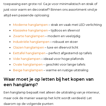
toepassing een grote rol. Ga je voor minimalistisch en strak of
juist voor warm en decoratief? Binnen ons assortiment vind je
altijd een passende oplossing:
Moderne hanglampen
– strak en vaak met LED verlichting
Klassieke hanglampen
– tijdloos en sfeervol
Zwarte hanglampen
– modern en veelzijdig
Industriële hanglampen
– robuust en stoer
Glazen hanglampen
– luxe en sfeervol licht
Eettafel hanglampen
– perfect afgestemd op tafels
Vide hanglampen
– ideaal voor hoge plafonds
Ovale hanglampen
– geschikt voor lange tafels
Beige hanglampen
– warme en rustige uitstraling
Waar moet je op letten bij het kopen van
een hanglamp?
Een hanglamp bepaalt niet alleen de uitstraling van je interieur,
maar ook de manier waarop het licht wordt verdeeld. Let
daarom op de volgende punten: