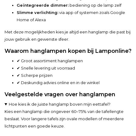
Geïntegreerde dimmer:
bediening op de lamp zelf
Slimme verlichting:
via app of systemen zoals Google
Home of Alexa
Met deze mogelijkheden kies je altijd een hanglamp die past bij
jouw gebruik en gewenste sfeer.
Waarom hanglampen kopen bij Lamponline?
✔ Groot assortiment hanglampen
✔ Snelle levering uit voorraad
✔ Scherpe prijzen
✔ Deskundig advies online en in de winkel
Veelgestelde vragen over hanglampen
Hoe kies ik de juiste hanglamp boven mijn eettafel?
Kies een hanglamp die ongeveer 60–75% van de tafellengte
beslaat. Voor langere tafels zijn ovale modellen of meerdere
lichtpunten een goede keuze.