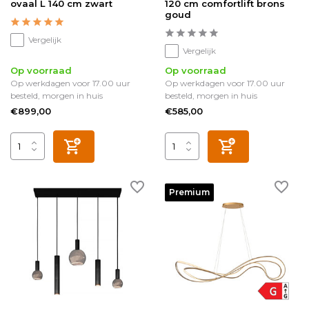
ovaal L 140 cm zwart
120 cm comfortlift brons
goud
Vergelijk
Vergelijk
Op voorraad
Op voorraad
Op werkdagen voor 17.00 uur
Op werkdagen voor 17.00 uur
besteld, morgen in huis
besteld, morgen in huis
€899,00
€585,00
Premium