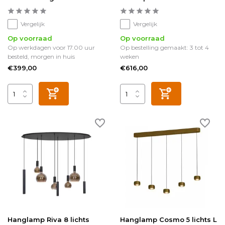
Vergelijk
Vergelijk
Op voorraad
Op voorraad
Op werkdagen voor 17.00 uur
Op bestelling gemaakt: 3 tot 4
besteld, morgen in huis
weken
€399,00
€616,00
Hanglamp Riva 8 lichts
Hanglamp Cosmo 5 lichts L