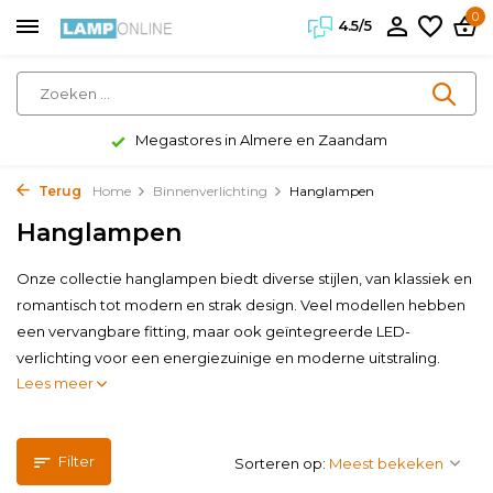
0
4.5/5
Megastores in Almere en Zaandam
Terug
Home
Binnenverlichting
Hanglampen
Hanglampen
Onze collectie hanglampen biedt diverse stijlen, van klassiek en
romantisch tot modern en strak design. Veel modellen hebben
een vervangbare fitting, maar ook geïntegreerde LED-
verlichting voor een energiezuinige en moderne uitstraling.
Lees meer
Filter
Sorteren op: