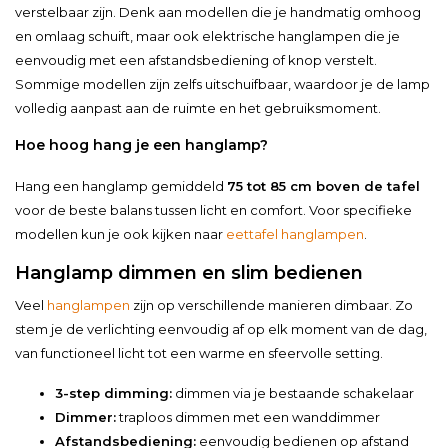
verstelbaar zijn. Denk aan modellen die je handmatig omhoog
en omlaag schuift, maar ook elektrische hanglampen die je
eenvoudig met een afstandsbediening of knop verstelt.
Sommige modellen zijn zelfs uitschuifbaar, waardoor je de lamp
volledig aanpast aan de ruimte en het gebruiksmoment.
Hoe hoog hang je een hanglamp?
Hang een hanglamp gemiddeld
75 tot 85 cm boven de tafel
voor de beste balans tussen licht en comfort. Voor specifieke
modellen kun je ook kijken naar
eettafel hanglampen
.
Hanglamp dimmen en slim bedienen
Veel
hanglampen
zijn op verschillende manieren dimbaar. Zo
stem je de verlichting eenvoudig af op elk moment van de dag,
van functioneel licht tot een warme en sfeervolle setting.
3-step dimming:
dimmen via je bestaande schakelaar
Dimmer:
traploos dimmen met een wanddimmer
Afstandsbediening:
eenvoudig bedienen op afstand