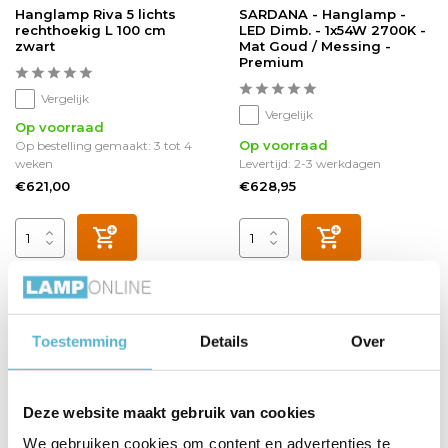
Hanglamp Riva 5 lichts
SARDANA - Hanglamp -
rechthoekig L 100 cm
LED Dimb. - 1x54W 2700K -
zwart
Mat Goud / Messing -
Premium
Vergelijk
Vergelijk
Op voorraad
Op voorraad
Op bestelling gemaakt: 3 tot 4
weken
Levertijd: 2-3 werkdagen
€621,00
€628,95
Toestemming
Details
Over
Deze website maakt gebruik van cookies
We gebruiken cookies om content en advertenties te