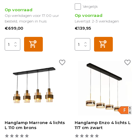
Vergelijk
Op voorraad
Op voorraad
Op werkdagen voor 17.00 uur
besteld, morgen in huis
Levertijd: 2-3 werkdagen
€699,00
€139,95
Hanglamp Marrone 4 lichts
Hanglamp Enzo 4 lichts L
L 110 cm brons
117 cm zwart