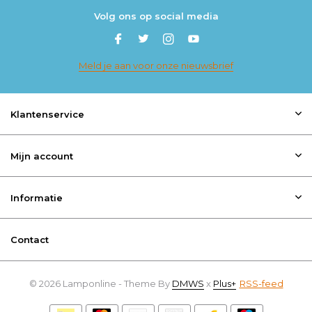
Volg ons op social media
Meld je aan voor onze nieuwsbrief
Klantenservice
Mijn account
Informatie
Contact
© 2026 Lamponline - Theme By
DMWS
x
Plus+
RSS-feed