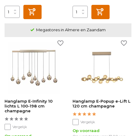
Megastores in Almere en Zaandam
Hanglamp E-Infinity 10
Hanglamp E-Popup e-Lift L
lichts L 100-198 cm
120 cm champagne
champagne
Vergelijk
Vergelijk
Op voorraad