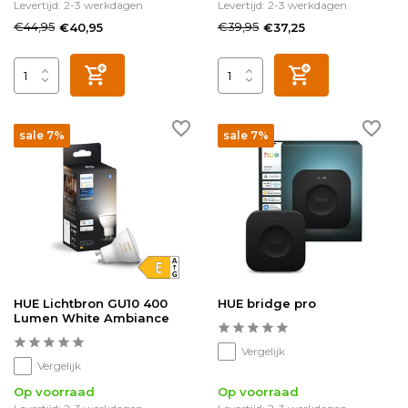
Levertijd: 2-3 werkdagen
Levertijd: 2-3 werkdagen
€44,95
€39,95
€40,95
€37,25
sale 7%
sale 7%
HUE Lichtbron GU10 400
HUE bridge pro
Lumen White Ambiance
Vergelijk
Vergelijk
Op voorraad
Op voorraad