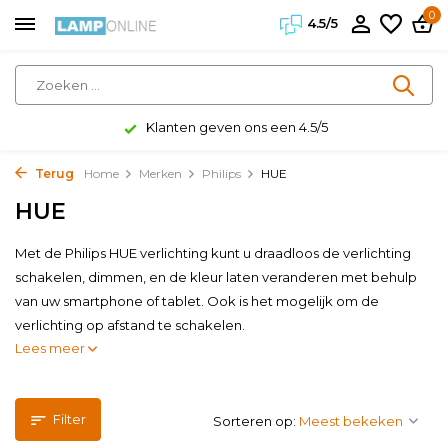
0
4.5/5
Klanten geven ons een 4.5/5
Terug
Home
Merken
Philips
HUE
HUE
Met de Philips HUE verlichting kunt u draadloos de verlichting
schakelen, dimmen, en de kleur laten veranderen met behulp
van uw smartphone of tablet. Ook is het mogelijk om de
verlichting op afstand te schakelen.
Lees meer
Filter
Sorteren op: