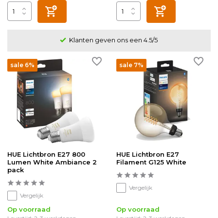
Klanten geven ons een 4.5/5
sale 6%
sale 7%
HUE Lichtbron E27 800
HUE Lichtbron E27
Lumen White Ambiance 2
Filament G125 White
pack
Vergelijk
Vergelijk
Op voorraad
Op voorraad