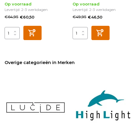
Op voorraad
Op voorraad
Levertijd: 2-3 werkdagen
Levertijd: 2-3 werkdagen
€64,95
€49,95
€60,50
€46,50
Overige categorieën in Merken