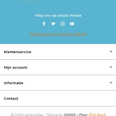
Volg ons op social media
Meld je aan voor onze nieuwsbrief
Klantenservice
Mijn account
Informatie
Contact
© 2026 Lamponline - Theme By
DMWS
x
Plus+
RSS-feed