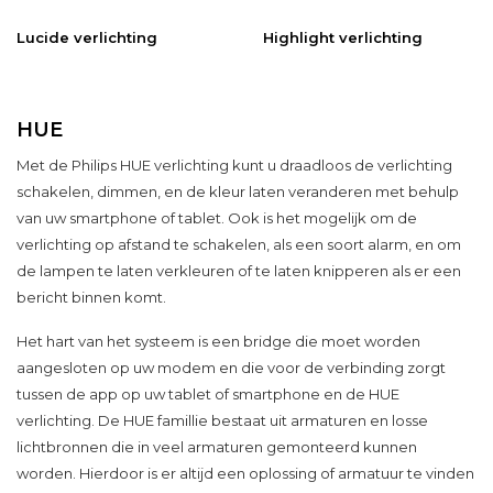
Lucide verlichting
Highlight verlichting
HUE
Met de
Philips HUE
verlichting kunt u draadloos de verlichting
schakelen, dimmen, en de kleur laten veranderen met behulp
van uw smartphone of tablet. Ook is het mogelijk om de
verlichting op afstand te schakelen, als een soort alarm, en om
de lampen te laten verkleuren of te laten knipperen als er een
bericht binnen komt.
Het hart van het systeem is een bridge die moet worden
aangesloten op uw modem en die voor de verbinding zorgt
tussen de app op uw tablet of smartphone en de
HUE
verlichting
. De
HUE famillie
bestaat uit armaturen en losse
lichtbronnen die in veel armaturen gemonteerd kunnen
worden. Hierdoor is er altijd een oplossing of armatuur te vinden