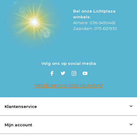
Bel onze Lichtplaza
winkels:
Almere: 036-5490462
Zaandam: 075-6121935
Volg ons op social media
Meld je aan voor onze nieuwsbrief
Klantenservice
Mijn account