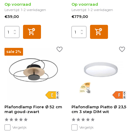
Op voorraad
Op voorraad
Levertijd: 1-2 werkdagen
Levertijd: 1-2 werkdagen
€59,00
€179,00
sale 2%
Plafondlamp Fiore Ø 52 cm
Plafondlamp Piatto Ø 23,5
mat goud-zwart
cm 3 step DIM wit
Vergelijk
Vergelijk