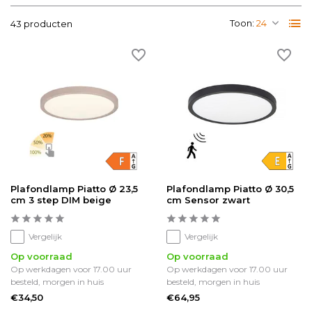
Toon:
43 producten
Plafondlamp Piatto Ø 23,5
Plafondlamp Piatto Ø 30,5
cm 3 step DIM beige
cm Sensor zwart
Vergelijk
Vergelijk
Op voorraad
Op voorraad
Op werkdagen voor 17.00 uur
Op werkdagen voor 17.00 uur
besteld, morgen in huis
besteld, morgen in huis
€34,50
€64,95