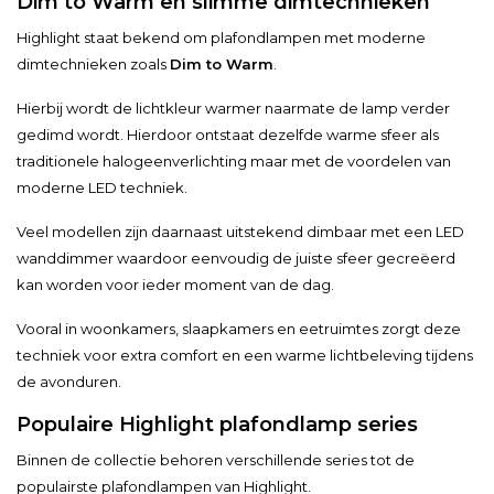
Dim to Warm en slimme dimtechnieken
Highlight staat bekend om plafondlampen met moderne
dimtechnieken zoals
Dim to Warm
.
Hierbij wordt de lichtkleur warmer naarmate de lamp verder
gedimd wordt. Hierdoor ontstaat dezelfde warme sfeer als
traditionele halogeenverlichting maar met de voordelen van
moderne LED techniek.
Veel modellen zijn daarnaast uitstekend dimbaar met een LED
wanddimmer waardoor eenvoudig de juiste sfeer gecreëerd
kan worden voor ieder moment van de dag.
Vooral in woonkamers, slaapkamers en eetruimtes zorgt deze
techniek voor extra comfort en een warme lichtbeleving tijdens
de avonduren.
Populaire Highlight plafondlamp series
Binnen de collectie behoren verschillende series tot de
populairste plafondlampen van Highlight.