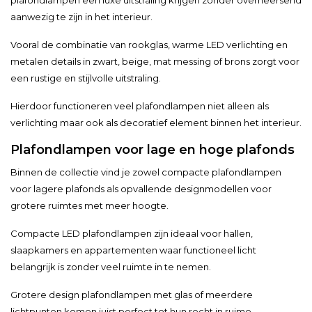
aanwezig te zijn in het interieur.
Vooral de combinatie van rookglas, warme LED verlichting en
metalen details in zwart, beige, mat messing of brons zorgt voor
een rustige en stijlvolle uitstraling.
Hierdoor functioneren veel plafondlampen niet alleen als
verlichting maar ook als decoratief element binnen het interieur.
Plafondlampen voor lage en hoge plafonds
Binnen de collectie vind je zowel compacte plafondlampen
voor lagere plafonds als opvallende designmodellen voor
grotere ruimtes met meer hoogte.
Compacte LED plafondlampen zijn ideaal voor hallen,
slaapkamers en appartementen waar functioneel licht
belangrijk is zonder veel ruimte in te nemen.
Grotere design plafondlampen met glas of meerdere
lichtpunten komen juist perfect tot hun recht in ruime