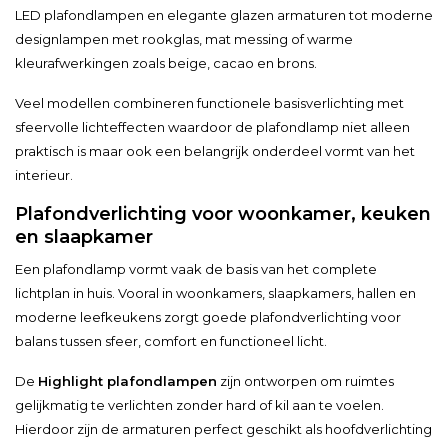
LED plafondlampen en elegante glazen armaturen tot moderne
designlampen met rookglas, mat messing of warme
kleurafwerkingen zoals beige, cacao en brons.
Veel modellen combineren functionele basisverlichting met
sfeervolle lichteffecten waardoor de plafondlamp niet alleen
praktisch is maar ook een belangrijk onderdeel vormt van het
interieur.
Plafondverlichting voor woonkamer, keuken
en slaapkamer
Een plafondlamp vormt vaak de basis van het complete
lichtplan in huis. Vooral in woonkamers, slaapkamers, hallen en
moderne leefkeukens zorgt goede plafondverlichting voor
balans tussen sfeer, comfort en functioneel licht.
De
Highlight plafondlampen
zijn ontworpen om ruimtes
gelijkmatig te verlichten zonder hard of kil aan te voelen.
Hierdoor zijn de armaturen perfect geschikt als hoofdverlichting