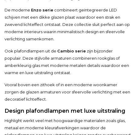
De moderne
Enzo serie
combineert geïntegreerde LED
schijven met een dikke glazen plaat waardoor een strak en
zwevend lichteffect ontstaat. Deze collectie sluit perfect aan op
moderne interieurs waarin minimalistisch design en sfeervolle
verlichting samenkomen.
Ook plafondlampen uit de
Cambio serie
zijn bijzonder
populair. Deze stijlvolle armaturen combineren rookglas of
amberkleurig glas met moderne metalen details waardoor een
warme en luxe uitstraling ontstaat.
Vooral boven een zithoek of in een moderne woonkamer
zorgen de glazen armaturen voor sfeervolle verlichting met een
decoratief lichteffect.
Design plafondlampen met luxe uitstraling
Highlight werkt veel met hoogwaardige materialen zoals glas,
metaal en moderne kleurafwerkingen waardoor de
plafondlampen een luxe uitstraling krijgen zonder overheersend