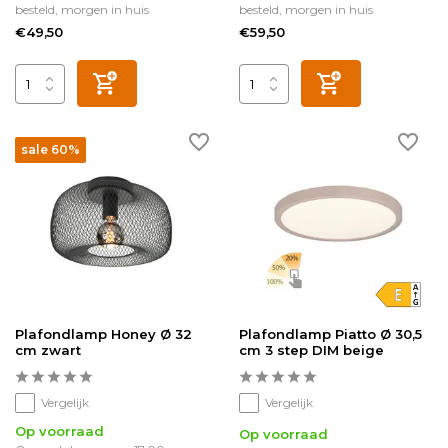
besteld, morgen in huis
besteld, morgen in huis
€49,50
€59,50
sale 60%
Plafondlamp Honey Ø 32
Plafondlamp Piatto Ø 30,5
cm zwart
cm 3 step DIM beige
Vergelijk
Vergelijk
Op voorraad
Op voorraad