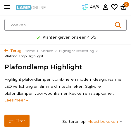
0
4.5/5
Klanten geven ons een 4.5/5
Terug
Home
Merken
Highlight verlichting
Plafondlamp Highlight
Plafondlamp Highlight
Highlight plafondlampen combineren modern design, warme
LED verlichting en slimme dimtechnieken. Stijlvolle
plafondlampen voor woonkamer, keuken en slaapkamer.
Lees meer
Filter
Sorteren op: