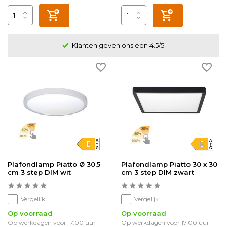
Klanten geven ons een 4.5/5
Plafondlamp Piatto Ø 30,5
Plafondlamp Piatto 30 x 30
cm 3 step DIM wit
cm 3 step DIM zwart
Vergelijk
Vergelijk
Op voorraad
Op voorraad
Op werkdagen voor 17.00 uur
Op werkdagen voor 17.00 uur