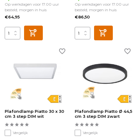
Op werkdagen voor 17.00 uur
Op werkdagen voor 17.00 uur
besteld, morgen in huis
besteld, morgen in huis
€64,95
€86,50
Plafondlamp Piatto 30 x 30
Plafondlamp Piatto Ø 44,5
cm 3 step DIM wit
cm 3 step DIM zwart
Vergelijk
Vergelijk