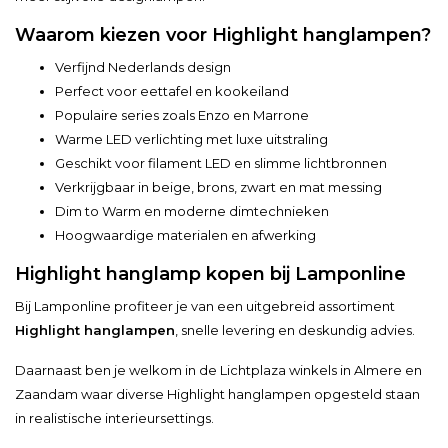
Waarom kiezen voor Highlight hanglampen?
Verfijnd Nederlands design
Perfect voor eettafel en kookeiland
Populaire series zoals Enzo en Marrone
Warme LED verlichting met luxe uitstraling
Geschikt voor filament LED en slimme lichtbronnen
Verkrijgbaar in beige, brons, zwart en mat messing
Dim to Warm en moderne dimtechnieken
Hoogwaardige materialen en afwerking
Highlight hanglamp kopen bij Lamponline
Bij Lamponline profiteer je van een uitgebreid assortiment
Highlight hanglampen
, snelle levering en deskundig advies.
Daarnaast ben je welkom in de Lichtplaza winkels in Almere en
Zaandam waar diverse Highlight hanglampen opgesteld staan
in realistische interieursettings.