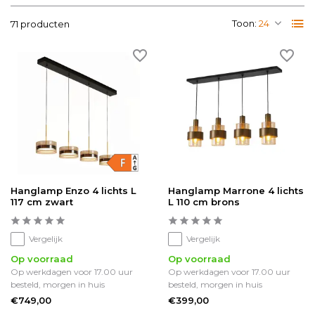
Toon:
71 producten
Hanglamp Enzo 4 lichts L
Hanglamp Marrone 4 lichts
117 cm zwart
L 110 cm brons
Vergelijk
Vergelijk
Op voorraad
Op voorraad
Op werkdagen voor 17.00 uur
Op werkdagen voor 17.00 uur
besteld, morgen in huis
besteld, morgen in huis
€749,00
€399,00