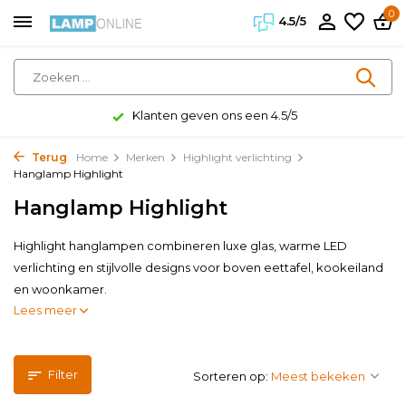
0
4.5/5
Klanten geven ons een 4.5/5
Terug
Home
Merken
Highlight verlichting
Hanglamp Highlight
Hanglamp Highlight
Highlight hanglampen combineren luxe glas, warme LED
verlichting en stijlvolle designs voor boven eettafel, kookeiland
en woonkamer.
Lees meer
Filter
Sorteren op: