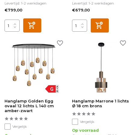
Levertijd: 1-2 werkdagen
Levertijd: 1-2 werkdagen
€799,00
€679,00
Hanglamp Golden Egg
Hanglamp Marrone 1 lichts
ovaal 12 lichts L 140 cm
Ø 18 cm brons
amber-zwart
Vergelijk
Vergelijk
Op voorraad