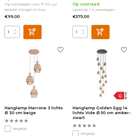
Op voorraad
Op werkdagen voor 17.00 uur
besteld, morgen in huis
Levertijd: 1-2 werkdagen
€99,00
€575,00
Hanglamp Marrone 3 lichts
Hanglamp Golden Egg 14
Ø 30 cm beige
lichts Vide Ø 50 cm amber-
zwart
Vergelijk
Vergelijk