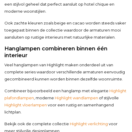
een stijlvol geheel dat perfect aansluit op hotel chique en
moderne woonstijlen.
Ook zachte kleuren zoals beige en cacao worden steeds vaker
toegepast binnen de collectie waardoor de armaturen mooi
aansluiten op rustige interieurs met natuurlijke materialen.
Hanglampen combineren binnen één
interieur
Veel hanglampen van Highlight maken onderdeel uit van
complete series waardoor verschillende armaturen eenvoudig
gecombineerd kunnen worden binnen dezelfde woonruimte.
Combineer bijvoorbeeld een hanglamp met elegante
Highlight
plafondlampen
, moderne
Highlight wandlampen
of stijlvolle
Highlight vloerlampen
voor een rustig en samenhangend
lichtplan.
Bekijk ook de complete collectie
Highlight verlichting
voor
meer stijlvolle designlampen.