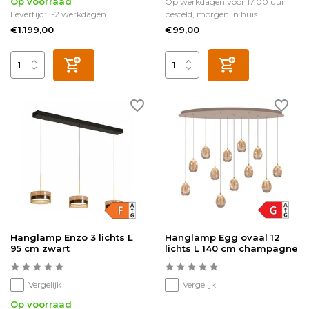
Op voorraad
Op werkdagen voor 17.00 uur
Levertijd: 1-2 werkdagen
besteld, morgen in huis
€1.199,00
€99,00
Hanglamp Enzo 3 lichts L
Hanglamp Egg ovaal 12
95 cm zwart
lichts L 140 cm champagne
Vergelijk
Vergelijk
Op voorraad