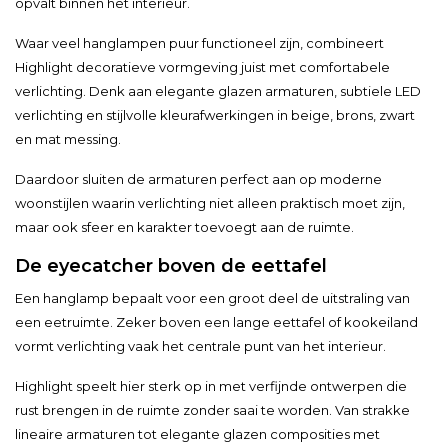
opvalt binnen het interieur.
Waar veel hanglampen puur functioneel zijn, combineert
Highlight decoratieve vormgeving juist met comfortabele
verlichting. Denk aan elegante glazen armaturen, subtiele LED
verlichting en stijlvolle kleurafwerkingen in beige, brons, zwart
en mat messing.
Daardoor sluiten de armaturen perfect aan op moderne
woonstijlen waarin verlichting niet alleen praktisch moet zijn,
maar ook sfeer en karakter toevoegt aan de ruimte.
De eyecatcher boven de eettafel
Een hanglamp bepaalt voor een groot deel de uitstraling van
een eetruimte. Zeker boven een lange eettafel of kookeiland
vormt verlichting vaak het centrale punt van het interieur.
Highlight speelt hier sterk op in met verfijnde ontwerpen die
rust brengen in de ruimte zonder saai te worden. Van strakke
lineaire armaturen tot elegante glazen composities met