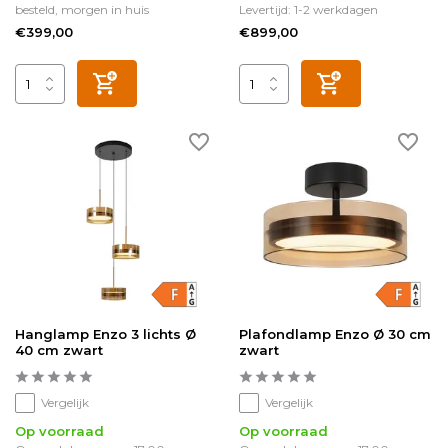
besteld, morgen in huis
Levertijd: 1-2 werkdagen
€399,00
€899,00
Hanglamp Enzo 3 lichts Ø
Plafondlamp Enzo Ø 30 cm
40 cm zwart
zwart
Vergelijk
Vergelijk
Op voorraad
Op voorraad