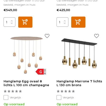
Op werkdagen voor 17.00 uur
Op werkdagen voor 17.00 uur
besteld, morgen in huis
besteld, morgen in huis
€549,00
€425,00
Hanglamp Egg ovaal 8
Hanglamp Marrone 7 lichts
lichts L 100 cm champagne
L 130 cm brons
Vergelijk
Vergelijk
Op voorraad
Op voorraad