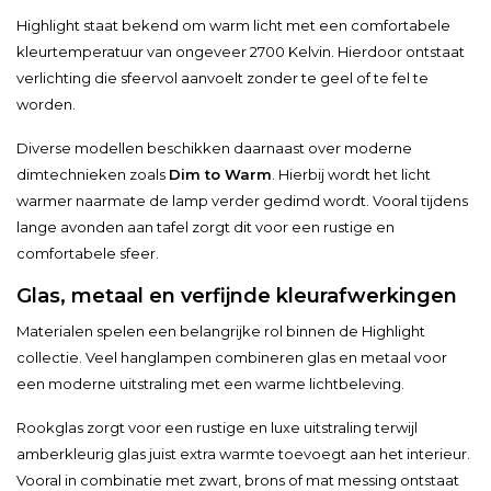
Highlight staat bekend om warm licht met een comfortabele
kleurtemperatuur van ongeveer 2700 Kelvin. Hierdoor ontstaat
verlichting die sfeervol aanvoelt zonder te geel of te fel te
worden.
Diverse modellen beschikken daarnaast over moderne
dimtechnieken zoals
Dim to Warm
. Hierbij wordt het licht
warmer naarmate de lamp verder gedimd wordt. Vooral tijdens
lange avonden aan tafel zorgt dit voor een rustige en
comfortabele sfeer.
Glas, metaal en verfijnde kleurafwerkingen
Materialen spelen een belangrijke rol binnen de Highlight
collectie. Veel hanglampen combineren glas en metaal voor
een moderne uitstraling met een warme lichtbeleving.
Rookglas zorgt voor een rustige en luxe uitstraling terwijl
amberkleurig glas juist extra warmte toevoegt aan het interieur.
Vooral in combinatie met zwart, brons of mat messing ontstaat