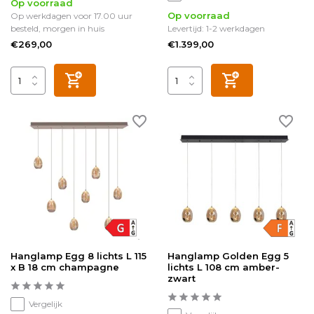
Op voorraad
Op voorraad
Op werkdagen voor 17.00 uur
besteld, morgen in huis
Levertijd: 1-2 werkdagen
€269,00
€1.399,00
Hanglamp Egg 8 lichts L 115
Hanglamp Golden Egg 5
x B 18 cm champagne
lichts L 108 cm amber-
zwart
Vergelijk