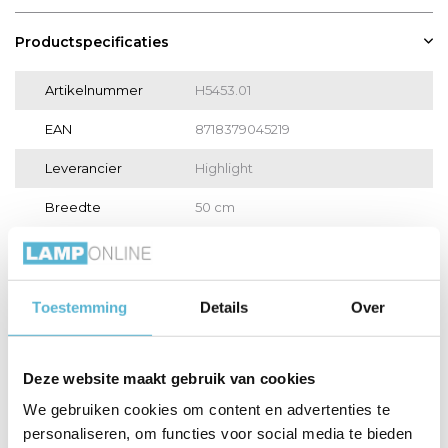
Productspecificaties
Artikelnummer
H5453.01
EAN
8718379045219
Leverancier
Highlight
Breedte
50 cm
Toon meer
Vergelijk
Delen
Toestemming
Details
Over
Gerelateerde artikelen:
Deze website maakt gebruik van cookies
We gebruiken cookies om content en advertenties te
personaliseren, om functies voor social media te bieden