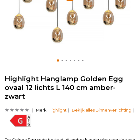
Highlight Hanglamp Golden Egg
ovaal 12 lichts L 140 cm amber-
zwart
Merk:
Highlight
Bekijk alles Binnenverlichting
De Golden Egg serie bestaat uit amber kleurig glas voorzien van