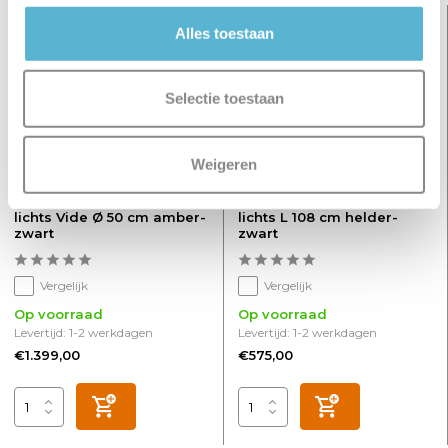
Alles toestaan
Selectie toestaan
Weigeren
Hanglamp Golden Egg 14
Hanglamp Clear Egg 5
lichts Vide Ø 50 cm amber-
lichts L 108 cm helder-
zwart
zwart
Vergelijk
Vergelijk
Op voorraad
Op voorraad
Levertijd: 1-2 werkdagen
Levertijd: 1-2 werkdagen
€1.399,00
€575,00