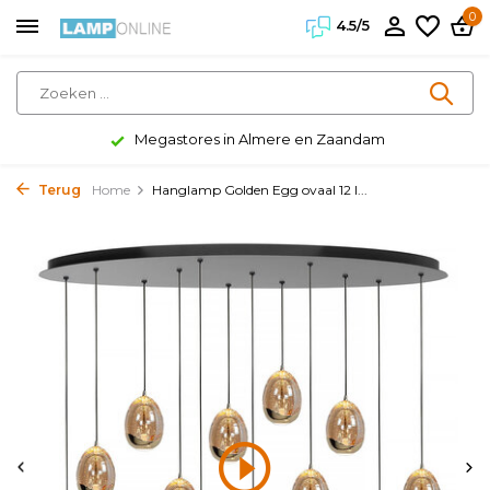
0
4.5/5
Megastores in Almere en Zaandam
Terug
Home
Hanglamp Golden Egg ovaal 12 l...