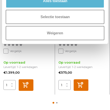
Alles toestaan
Selectie toestaan
Hanglamp Golden Egg 14
Hanglamp Golden Egg 5
Weigeren
lichts Vide Ø 50 cm amber-
lichts L 108 cm amber-
zwart
zwart
Vergelijk
Vergelijk
Op voorraad
Op voorraad
Levertijd: 1-2 werkdagen
Levertijd: 1-2 werkdagen
€1.399,00
€575,00