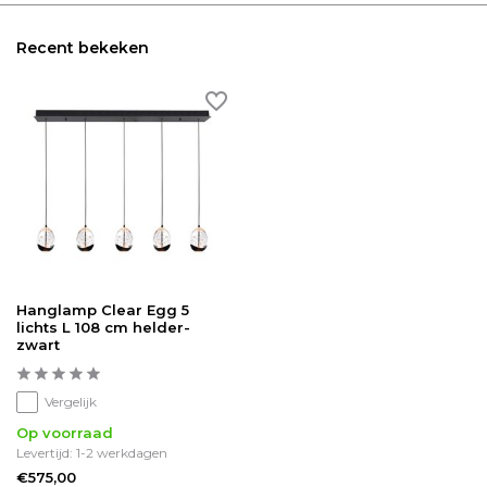
Recent bekeken
Hanglamp Clear Egg 5
lichts L 108 cm helder-
zwart
Vergelijk
Op voorraad
Levertijd: 1-2 werkdagen
€575,00