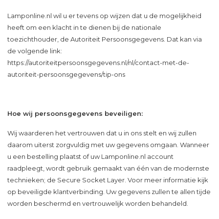
Lamponline.nl wil u er tevens op wijzen dat u de mogelijkheid
heeft om een klacht in te dienen bij de nationale
toezichthouder, de Autoriteit Persoonsgegevens. Dat kan via
de volgende link:
https://autoriteitpersoonsgegevens.nl/nl/contact-met-de-
autoriteit-persoonsgegevens/tip-ons
Hoe wij persoonsgegevens beveiligen:
Wij waarderen het vertrouwen dat u in ons stelt en wij zullen
daarom uiterst zorgvuldig met uw gegevens omgaan. Wanneer
u een bestelling plaatst of uw Lamponline.nl account
raadpleegt, wordt gebruik gemaakt van één van de modernste
technieken; de Secure Socket Layer. Voor meer informatie kijk
op beveiligde klantverbinding. Uw gegevens zullen te allen tijde
worden beschermd en vertrouwelijk worden behandeld.