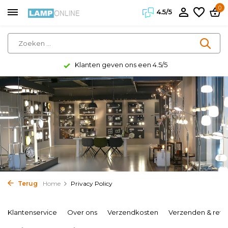
0
4.5/5
Klanten geven ons een 4.5/5
Terug
Home
Privacy Policy
Klantenservice
Over ons
Verzendkosten
Verzenden & reto