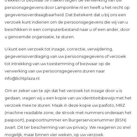
trekken of bezwaar te maken tegen de verwerking van uw
persoonsgegevens door Lamponline.nl en heeft u het recht op
gegevensoverdraagbaarheid. Dat betekent dat u bij ons een
verzoek kunt indienen om de persoonsgegevens die wij van u
beschikken in een computerbestand naar u of een ander, door
u genoemde organisatie, te sturen.
U kunt een verzoek tot inzage, correctie, verwijdering,
gegevensoverdraging van uw persoonsgegevens of verzoek
tot intrekking van uw toestemming of bezwaar op de
verwerking van uw persoonsgegevens sturen naar
info@lichtplaza.nl
.
Om er zeker van te zijn dat het verzoek tot inzage door u is
gedaan, vragen wij u een kopie van uw identiteitsbewijs met het
verzoek mee te sturen. Maak in deze kopie uw pasfoto, MRZ
(machine readable zone, de strook met nummers onderaan het
paspoort), paspoortnummer en Burgerservicenummer (BSN)
zwart. Dit ter bescherming van uw privacy. We reageren zo snel
mogelijk, maar binnen vier weken, op uw verzoek.