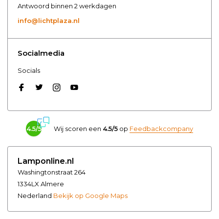
Antwoord binnen 2 werkdagen
info@lichtplaza.nl
Socialmedia
Socials
4.5/5
Wij scoren een
4.5/5
op
Feedbackcompany
Lamponline.nl
Washingtonstraat 264
1334LX Almere
Nederland
Bekijk op Google Maps