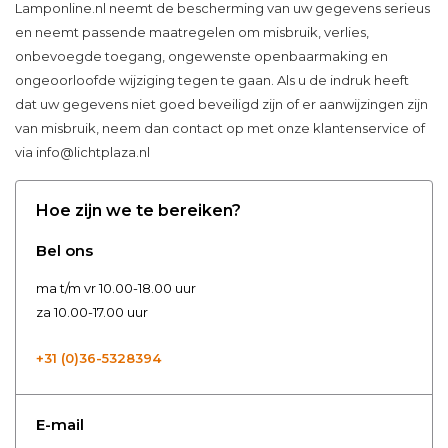
Lamponline.nl neemt de bescherming van uw gegevens serieus
en neemt passende maatregelen om misbruik, verlies,
onbevoegde toegang, ongewenste openbaarmaking en
ongeoorloofde wijziging tegen te gaan. Als u de indruk heeft
dat uw gegevens niet goed beveiligd zijn of er aanwijzingen zijn
van misbruik, neem dan contact op met onze klantenservice of
via
info@lichtplaza.nl
Hoe zijn we te bereiken?
Bel ons
ma t/m vr 10.00-18.00 uur
za 10.00-17.00 uur
+31 (0)36-5328394
E-mail