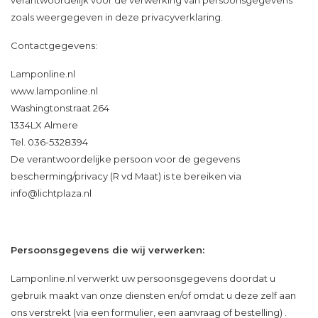
verantwoordelijk voor de verwerking van persoonsgegevens
zoals weergegeven in deze privacyverklaring.
Contactgegevens:
Lamponline.nl
www.lamponline.nl
Washingtonstraat 264
1334LX Almere
Tel. 036-5328394
De verantwoordelijke persoon voor de gegevens
bescherming/privacy (R vd Maat) is te bereiken via
info@lichtplaza.nl
Persoonsgegevens die wij verwerken:
Lamponline.nl verwerkt uw persoonsgegevens doordat u
gebruik maakt van onze diensten en/of omdat u deze zelf aan
ons verstrekt (via een formulier, een aanvraag of bestelling) .