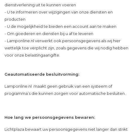
dienstverlening uit te kunnen voeren
- U te informeren over wijzigingen van onze diensten en
producten
- U de mogelijkheid te bieden een account aan te maken
- Om goederen en diensten bij u af te leveren
- Lamponline.nl verwerkt ook persoonsgegevens als wij hier
wettelijk toe verplicht zijn, zoals gegevens die wij nodig hebben
voor onze belastingaangifte.
Geautomatiseerde besluitvorming:
Lamponline.nl maakt geen gebruik van een systeem of
programma’s die kunnen zorgen voor automatische besluiten.
Hoe lang we persoonsgegevens bewaren:
Lichtplaza bewaart uw persoonsgegevens niet langer dan strikt