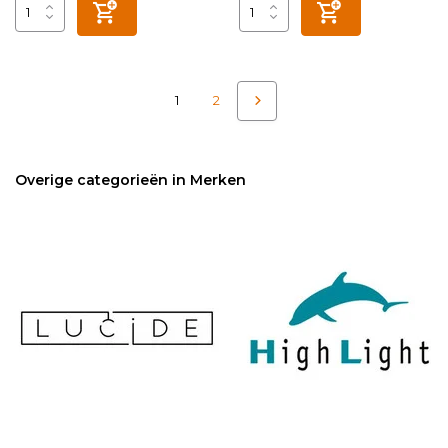
1
2
Overige categorieën in Merken