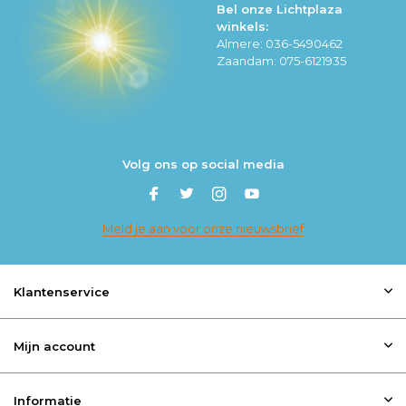
Bel onze Lichtplaza
winkels:
Almere: 036-5490462
Zaandam: 075-6121935
Volg ons op social media
Meld je aan voor onze nieuwsbrief
Klantenservice
Mijn account
Informatie