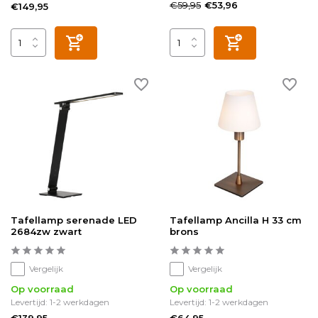
€59,95
€53,96
€149,95
Tafellamp serenade LED
Tafellamp Ancilla H 33 cm
2684zw zwart
brons
Vergelijk
Vergelijk
Op voorraad
Op voorraad
Levertijd: 1-2 werkdagen
Levertijd: 1-2 werkdagen