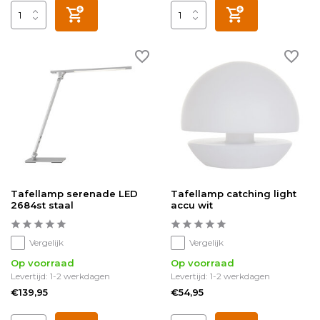
Tafellamp serenade LED
Tafellamp catching light
2684st staal
accu wit
Vergelijk
Vergelijk
Op voorraad
Op voorraad
Levertijd: 1-2 werkdagen
Levertijd: 1-2 werkdagen
€139,95
€54,95