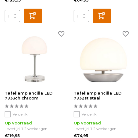
€139,95
€64,95
Tafellamp ancilla LED
Tafellamp ancilla LED
7933ch chroom
7932st staal
Vergelijk
Vergelijk
Op voorraad
Op voorraad
Levertijd: 1-2 werkdagen
Levertijd: 1-2 werkdagen
€119,95
€74,95