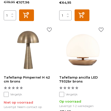
€119,95
€107,96
€64,95
Tafellamp Pimpernel H 42
Tafellamp ancilla LED
cm brons
7932br brons
Vergelijk
Vergelijk
Op voorraad
Niet op voorraad
Levertijd: 1-2 werkdagen
Levertijd: Neem contact op