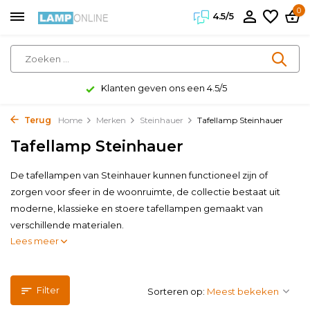
0
4.5/5
Klanten geven ons een 4.5/5
Terug
Home
Merken
Steinhauer
Tafellamp Steinhauer
Tafellamp Steinhauer
De tafellampen van Steinhauer kunnen functioneel zijn of
zorgen voor sfeer in de woonruimte, de collectie bestaat uit
moderne, klassieke en stoere tafellampen gemaakt van
verschillende materialen.
Lees meer
Filter
Sorteren op: