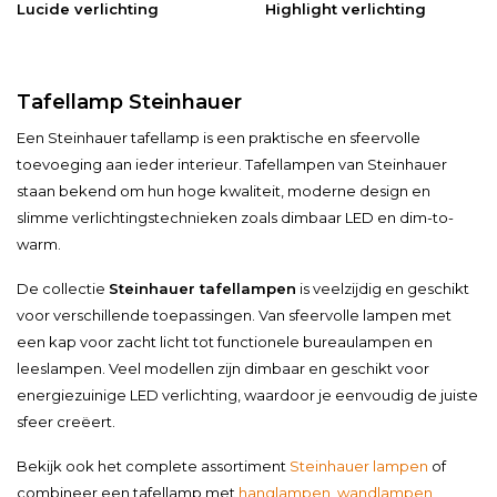
Lucide verlichting
Highlight verlichting
Tafellamp Steinhauer
Een Steinhauer tafellamp is een praktische en sfeervolle
toevoeging aan ieder interieur. Tafellampen van Steinhauer
staan bekend om hun hoge kwaliteit, moderne design en
slimme verlichtingstechnieken zoals dimbaar LED en dim-to-
warm.
De collectie
Steinhauer tafellampen
is veelzijdig en geschikt
voor verschillende toepassingen. Van sfeervolle lampen met
een kap voor zacht licht tot functionele bureaulampen en
leeslampen. Veel modellen zijn dimbaar en geschikt voor
energiezuinige LED verlichting, waardoor je eenvoudig de juiste
sfeer creëert.
Bekijk ook het complete assortiment
Steinhauer lampen
of
combineer een tafellamp met
hanglampen
,
wandlampen
,