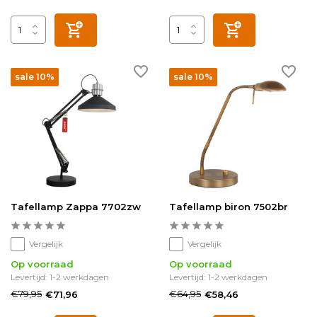
sale 10%
sale 10%
Tafellamp Zappa 7702zw
Tafellamp biron 7502br
Vergelijk
Vergelijk
Op voorraad
Op voorraad
Levertijd: 1-2 werkdagen
Levertijd: 1-2 werkdagen
€79,95
€64,95
€71,96
€58,46