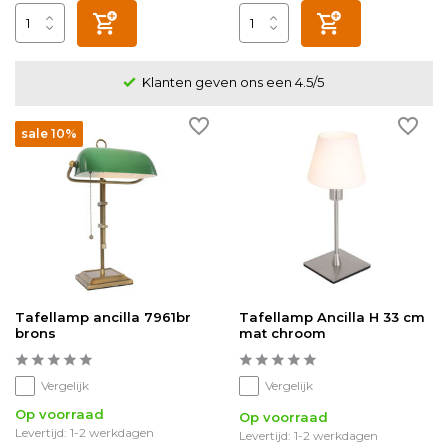
Klanten geven ons een 4.5/5
sale 10%
Tafellamp ancilla 7961br
Tafellamp Ancilla H 33 cm
brons
mat chroom
Vergelijk
Vergelijk
Op voorraad
Op voorraad
Levertijd: 1-2 werkdagen
Levertijd: 1-2 werkdagen