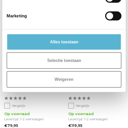
Marketing
Alles toestaan
Selectie toestaan
Weigeren
Tafellamp ancilla LED
Tafellamp ancilla 7735
7932be beuken
brons
Vergelijk
Vergelijk
Op voorraad
Op voorraad
Levertijd: 1-2 werkdagen
Levertijd: 1-2 werkdagen
€79,95
€119,95