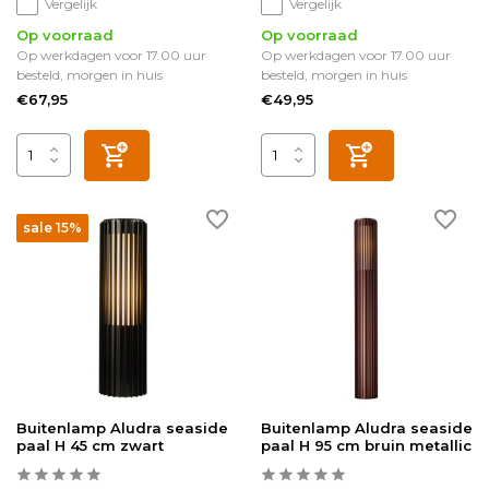
Vergelijk
Vergelijk
Op voorraad
Op voorraad
Op werkdagen voor 17.00 uur
Op werkdagen voor 17.00 uur
besteld, morgen in huis
besteld, morgen in huis
€67,95
€49,95
sale 15%
Buitenlamp Aludra seaside
Buitenlamp Aludra seaside
paal H 45 cm zwart
paal H 95 cm bruin metallic