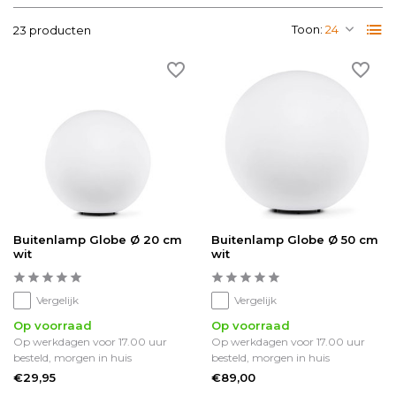
Toon:
23 producten
Buitenlamp Globe Ø 20 cm
Buitenlamp Globe Ø 50 cm
wit
wit
Vergelijk
Vergelijk
Op voorraad
Op voorraad
Op werkdagen voor 17.00 uur
Op werkdagen voor 17.00 uur
besteld, morgen in huis
besteld, morgen in huis
€29,95
€89,00