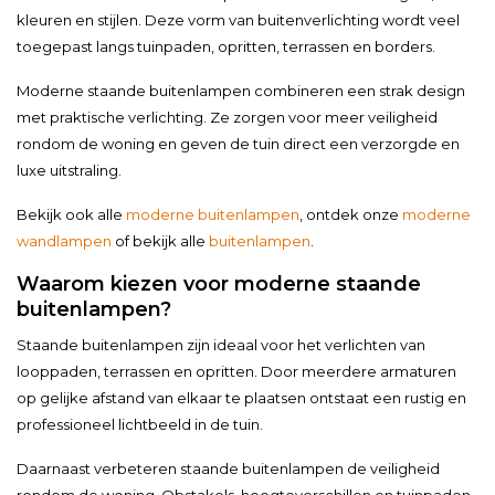
kleuren en stijlen. Deze vorm van buitenverlichting wordt veel
toegepast langs tuinpaden, opritten, terrassen en borders.
Moderne staande buitenlampen combineren een strak design
met praktische verlichting. Ze zorgen voor meer veiligheid
rondom de woning en geven de tuin direct een verzorgde en
luxe uitstraling.
Bekijk ook alle
moderne buitenlampen
, ontdek onze
moderne
wandlampen
of bekijk alle
buitenlampen
.
Waarom kiezen voor moderne staande
buitenlampen?
Staande buitenlampen zijn ideaal voor het verlichten van
looppaden, terrassen en opritten. Door meerdere armaturen
op gelijke afstand van elkaar te plaatsen ontstaat een rustig en
professioneel lichtbeeld in de tuin.
Daarnaast verbeteren staande buitenlampen de veiligheid
rondom de woning. Obstakels, hoogteverschillen en tuinpaden