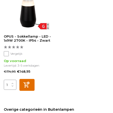
OPUS - Sokkellamp - LED -
1x9W 2700K - IP54 - Zwart
Vergelijk
Op voorraad
Levertijd: 3-5 werkdagen
€174,95
€148,95
Overige categorieën in Buitenlampen