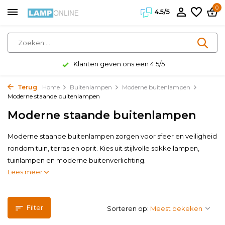
0
4.5/5
Klanten geven ons een 4.5/5
Terug
Home
Buitenlampen
Moderne buitenlampen
Moderne staande buitenlampen
Moderne staande buitenlampen
Moderne staande buitenlampen zorgen voor sfeer en veiligheid
rondom tuin, terras en oprit. Kies uit stijlvolle sokkellampen,
tuinlampen en moderne buitenverlichting.
Lees meer
Filter
Sorteren op: