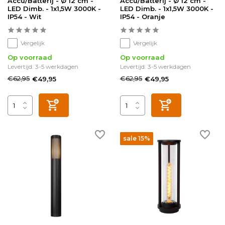
Accu/Batterij - Ø 12 cm -
Accu/Batterij - Ø 12 cm -
LED Dimb. - 1x1,5W 3000K -
LED Dimb. - 1x1,5W 3000K -
IP54 - Wit
IP54 - Oranje
Vergelijk
Vergelijk
Op voorraad
Op voorraad
Levertijd: 3-5 werkdagen
Levertijd: 3-5 werkdagen
€62,95
€62,95
€49,95
€49,95
sale 15%