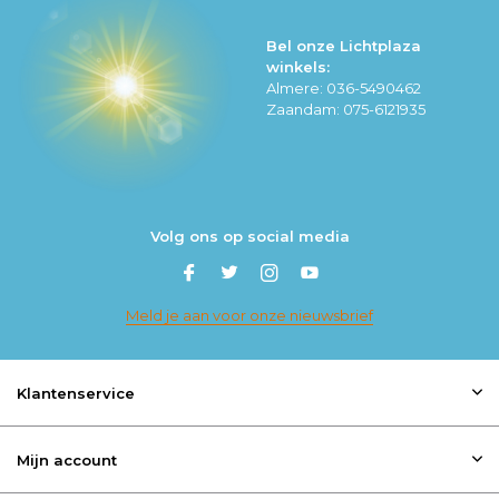
Bel onze Lichtplaza
winkels:
Almere: 036-5490462
Zaandam: 075-6121935
Volg ons op social media
Meld je aan voor onze nieuwsbrief
Klantenservice
Mijn account