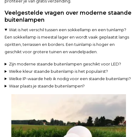
profiteer je van gratis verzending.
Veelgestelde vragen over moderne staande
buitenlampen
Wat is het verschil tussen een sokkellamp en een tuinlamp?
Een sokkellamp is meestal lager en wordt vaak geplaatst langs
opritten, terrassen en borders. Een tuinlamp is hoger en
geschikt voor grotere tuinen en wandelpaden.
Zijn moderne staande buitenlampen geschikt voor LED?
Welke kleur staande buitenlamp is het populairst?
Welke IP-waarde heb ik nodig voor een staande buitenlamp?
Waar plaats je staande buitenlampen?