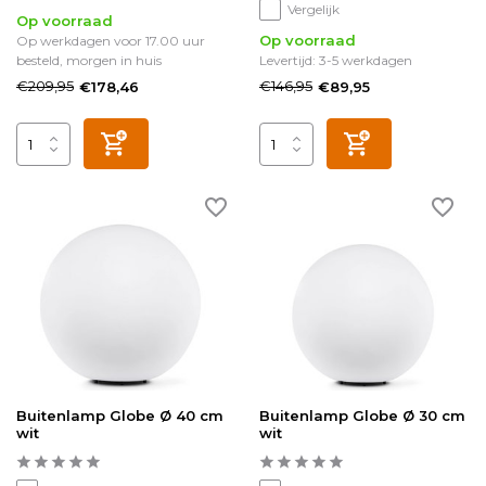
Vergelijk
Op voorraad
Op voorraad
Op werkdagen voor 17.00 uur
besteld, morgen in huis
Levertijd: 3-5 werkdagen
€209,95
€146,95
€178,46
€89,95
Buitenlamp Globe Ø 40 cm
Buitenlamp Globe Ø 30 cm
wit
wit