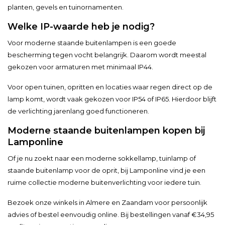
planten, gevels en tuinornamenten.
Welke IP-waarde heb je nodig?
Voor moderne staande buitenlampen is een goede
bescherming tegen vocht belangrijk. Daarom wordt meestal
gekozen voor armaturen met minimaal IP44.
Voor open tuinen, opritten en locaties waar regen direct op de
lamp komt, wordt vaak gekozen voor IP54 of IP65. Hierdoor blijft
de verlichting jarenlang goed functioneren.
Moderne staande buitenlampen kopen bij
Lamponline
Of je nu zoekt naar een moderne sokkellamp, tuinlamp of
staande buitenlamp voor de oprit, bij Lamponline vind je een
ruime collectie moderne buitenverlichting voor iedere tuin.
Bezoek onze winkels in Almere en Zaandam voor persoonlijk
advies of bestel eenvoudig online. Bij bestellingen vanaf €34,95