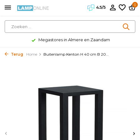
0
4.5/5
Megastores in Almere en Zaandam
Terug
Home
Buitenlamp Kenton H 40 cm B 20...