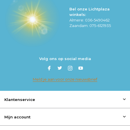
Bel onze Lichtplaza
winkels:
Almere: 036-5490462
Zaandam: 075-6121935
Volg ons op social media
Meld je aan voor onze nieuwsbrief
Klantenservice
Mijn account