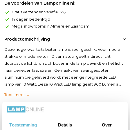
De voordelen van Lamponline.nl:
Gratis verzenden vanaf € 35,-
14 dagen bedenktijd
Mega showrooms in Almere en Zaandam
Productomschrijving
Deze hoge kwaliteits buitenlamp is zeer geschikt voor mooie
strakke of moderne tuin. Dit armatuur geeft indirect licht
doordat de lichtbron zich boven in de lamp bevindt en het licht
naar beneden laat stralen. Gemaakt van zwartgespoten
aluminium die geleverd wordt met een geïntegreerde LED
lamp van 10 Watt. Deze 10 Watt LED lamp geeft 900 Lumen a...
Toon meer
Productspecificaties
Toestemming
Details
Over
Artikelnummer
BLkenton