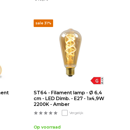
sale 31%
ment
ST64 - Filament lamp - Ø 6,4
cm - LED Dimb. - E27 - 1x4,9W
2200K - Amber
Vergelijk
Op voorraad