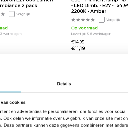
mbiance 2 pack
- LED Dimb. - E27 - 1x4,
2200K - Amber
Vergelijk
Vergelijk
raad
Op voorraad
2-3 werkdagen
Levertijd: 3-5 werkdagen
€14,95
€11,19
sale 7%
Details
 van cookies
ent en advertenties te personaliseren, om functies voor social
. Ook delen we informatie over uw gebruik van onze site met on
e. Deze partners kunnen deze gegevens combineren met andere i