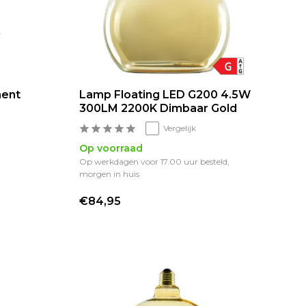
ment
Lamp Floating LED G200 4.5W
300LM 2200K Dimbaar Gold
Vergelijk
Op voorraad
Op werkdagen voor 17.00 uur besteld,
morgen in huis
€84,95