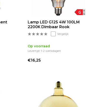
ment
Lamp LED G125 4W 100LM
2200K Dimbaar Rook
Vergelijk
Op voorraad
Levertijd: 1-2 werkdagen
€16,25