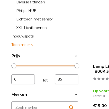
Diverse fittingen
Philips HUE
Lichtbron met sensor
XXL Lichtbronnen
Inbouwspots
Toon meer
Prijs
Lamp L
1800K 3
Tot
Op voor
Merken
Levertijd: 
€19,00