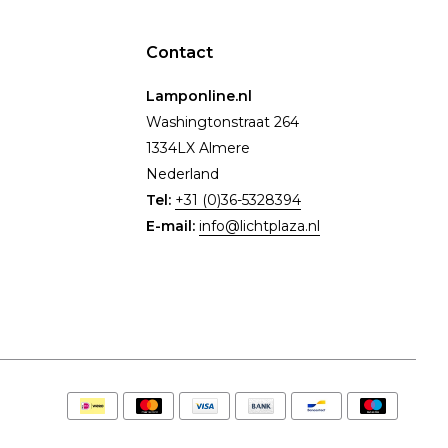
Contact
Lamponline.nl
Washingtonstraat 264
1334LX Almere
Nederland
Tel:
+31 (0)36-5328394
E-mail:
info@lichtplaza.nl