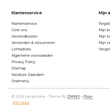
Klantenservice
Mijn 
Klantenservice
Regist
Over ons
Mijn b
Verzendkosten
Mijn t
Verzenden & retourneren
Mijn ve
Lichtadvies
Vergel
Algemene voorwaarden
Privacy Policy
Sitemap
Vacature Zaandam
Snelmenu
© 2026 Lamponline - Theme By
DMWS
x
Plus+
RSS-feed