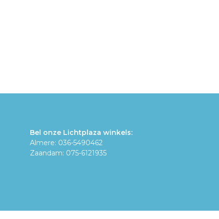
Bel onze Lichtplaza winkels:
Almere: 036-5490462
Zaandam: 075-6121935