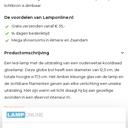
lichtbron is dimbaar
De voordelen van Lamponline.nl:
Gratis verzenden vanaf € 35,-
14 dagen bedenktijd
Mega showrooms in Almere en Zaandam
Productomschrijving
Een led-lamp met de uitstraling van een ouderwetse kooldraad
gloeilamp. Deze globe bol heeft een diameter van 12,5 cm, de
totale hoogte is 17,5 cm. Het Amber kleurige glas van de lamp en
de zichtbare filamenten geven aan elke verlichting een unieke
uitstraling. Met zijn warm wit licht draagt hij bij aan gezellige
avonden in een sfeervol interieur m...
Toon meer
Productspecificaties