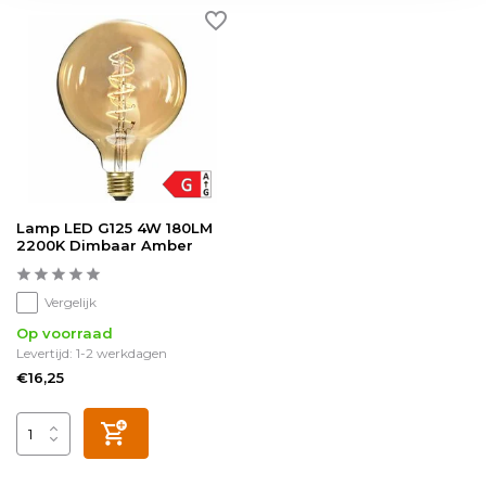
Lamp LED G125 4W 180LM
2200K Dimbaar Amber
Vergelijk
Op voorraad
Levertijd: 1-2 werkdagen
€16,25