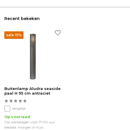
Recent bekeken
sale 15%
Buitenlamp Aludra seaside
paal H 95 cm antraciet
Vergelijk
Op voorraad
Op werkdagen voor 17.00 uur
besteld, morgen in huis