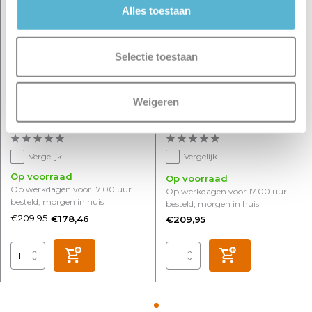
Alles toestaan
Selectie toestaan
Buitenlamp Aludra
Buitenlamp Aludra
Weigeren
seaside paal H 95 cm
seaside paal H 95 cm
zwart
bruin metallic
Vergelijk
Vergelijk
Op voorraad
Op voorraad
Op werkdagen voor 17.00 uur
Op werkdagen voor 17.00 uur
besteld, morgen in huis
besteld, morgen in huis
€209,95
€178,46
€209,95