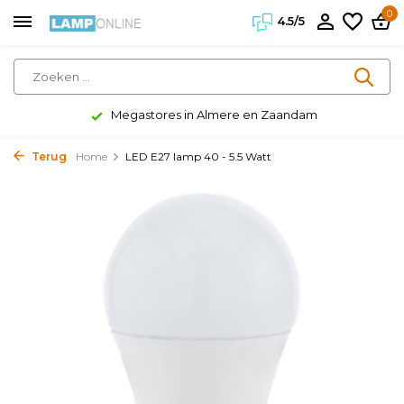
0
4.5/5
Megastores in Almere en Zaandam
Terug
Home
LED E27 lamp 40 - 5.5 Watt