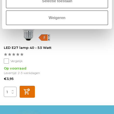
Selectie toestaan
Weigeren
LED E27 lamp 40 - 5.5 Watt
Vergelijk
Op voorraad
Levertijd: 2-3 werkdagen
€3,95