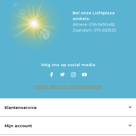
Bel onze Lichtplaza
winkels:
Almere: 036-5490462
Zaandam: 075-6121935
Volg ons op social media
Meld je aan voor onze nieuwsbrief
Klantenservice
Mijn account