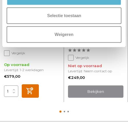
Selectie toestaan
Hanglamp Perugia 4+3
Hanglamp Perugia 2+1
Weigeren
lichts L 130 cm zwart goud
lichts Ø 40 cm zwart
amber
Vergelijk
Vergelijk
Op voorraad
Niet op voorraad
Levertijd: 1-2 werkdagen
Levertijd: Neem contact op
€579,00
€249,00
Bekijken