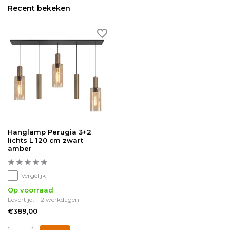
Recent bekeken
Hanglamp Perugia 3+2
lichts L 120 cm zwart
amber
Vergelijk
Op voorraad
Levertijd: 1-2 werkdagen
€389,00