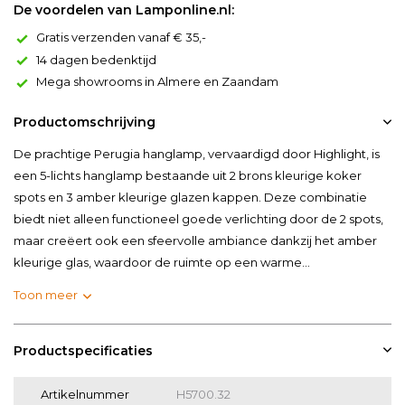
De voordelen van Lamponline.nl:
Gratis verzenden vanaf € 35,-
14 dagen bedenktijd
Mega showrooms in Almere en Zaandam
Productomschrijving
De prachtige Perugia hanglamp, vervaardigd door Highlight, is
een 5-lichts hanglamp bestaande uit 2 brons kleurige koker
spots en 3 amber kleurige glazen kappen. Deze combinatie
biedt niet alleen functioneel goede verlichting door de 2 spots,
maar creëert ook een sfeervolle ambiance dankzij het amber
kleurige glas, waardoor de ruimte op een warme...
Toon meer
Productspecificaties
Artikelnummer
H5700.32