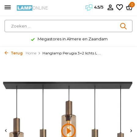
0
4.5/5
Megastores in Almere en Zaandam
Terug
Home
Hanglamp Perugia 3+2 lichts L ...