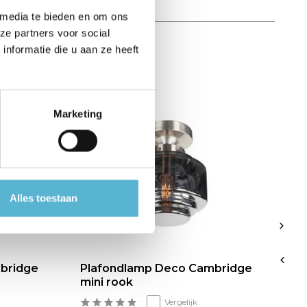
 media te bieden en om ons
ze partners voor social
nformatie die u aan ze heeft
Marketing
Alles toestaan
bridge
Plafondlamp Deco Cambridge
P
mini rook
Ø
Vergelijk