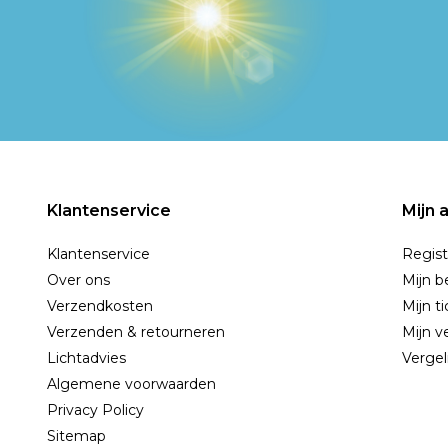
Klantenservice
Mijn 
Klantenservice
Regist
Over ons
Mijn b
Verzendkosten
Mijn t
Verzenden & retourneren
Mijn ve
Lichtadvies
Vergel
Algemene voorwaarden
Privacy Policy
Sitemap