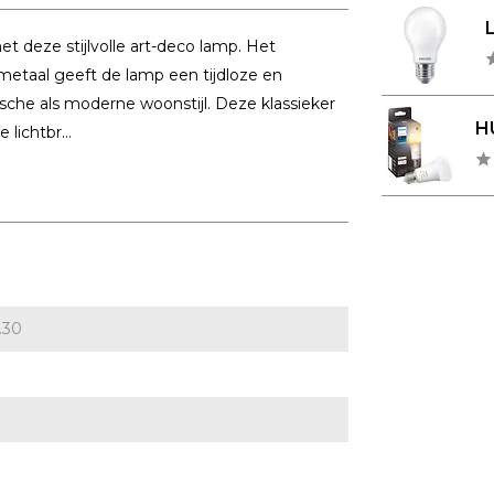
et deze stijlvolle art-deco lamp. Het
etaal geeft de lamp een tijdloze en
ische als moderne woonstijl. Deze klassieker
HU
lichtbr...
.30