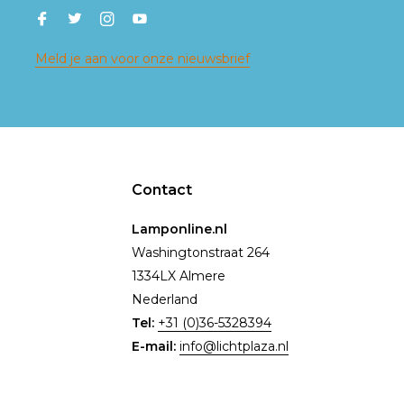
Meld je aan voor onze nieuwsbrief
Contact
Lamponline.nl
Washingtonstraat 264
1334LX Almere
Nederland
Tel:
+31 (0)36-5328394
E-mail:
info@lichtplaza.nl