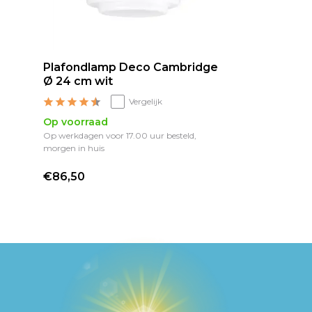
Plafondlamp Deco Cambridge
Ø 24 cm wit
Vergelijk
Op voorraad
Op werkdagen voor 17.00 uur besteld,
morgen in huis
€86,50