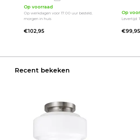
Op voorraad
Op voor
Op werkdagen voor 17.00 uur besteld,
morgen in huis
Levertijd:
€102,95
€99,9
Recent bekeken