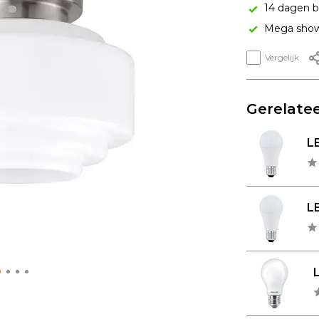
14 dagen b
Mega show
Vergelijk
Gerelatee
LE
LE