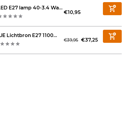
LED E27 lamp 40-3.4 Wa...
€10,95
E Lichtbron E27 1100...
€37,25
€39,95