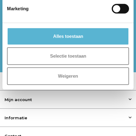
Zaandam: 075-6121935
Marketing
Alles toestaan
Volg ons op social media
Selectie toestaan
Meld je aan voor onze nieuwsbrief
Weigeren
Klantenservice
Mijn account
Informatie