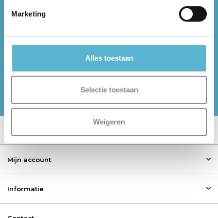
Zaandam: 075-6121935
Marketing
Alles toestaan
Volg ons op social media
Selectie toestaan
Meld je aan voor onze nieuwsbrief
Weigeren
Klantenservice
Mijn account
Informatie