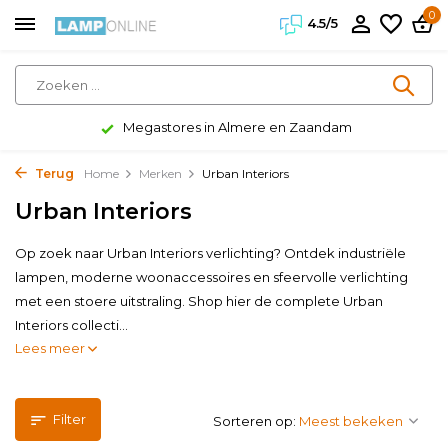
0
4.5/5
Megastores in Almere en Zaandam
Terug
Home
Merken
Urban Interiors
Urban Interiors
Op zoek naar Urban Interiors verlichting? Ontdek industriële
lampen, moderne woonaccessoires en sfeervolle verlichting
met een stoere uitstraling. Shop hier de complete Urban
Interiors collecti...
Lees meer
Filter
Sorteren op: