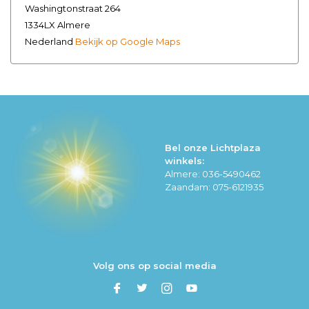
Washingtonstraat 264
1334LX Almere
Nederland
Bekijk op Google Maps
Bel onze Lichtplaza
winkels:
Almere: 036-5490462
Zaandam: 075-6121935
Volg ons op social media