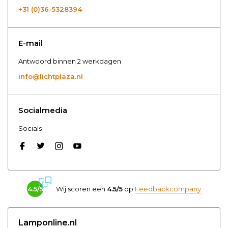
+31 (0)36-5328394
E-mail
Antwoord binnen 2 werkdagen
info@lichtplaza.nl
Socialmedia
Socials
4.5/5
Wij scoren een
4.5/5
op
Feedbackcompany
Lamponline.nl