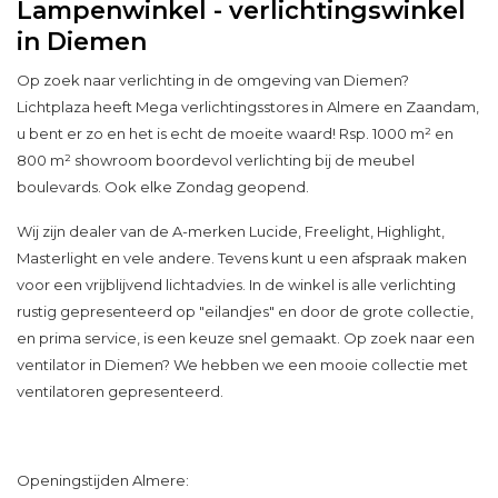
Lampenwinkel - verlichtingswinkel
in Diemen
Op zoek naar verlichting in de omgeving van Diemen?
Lichtplaza heeft Mega verlichtingsstores in Almere en Zaandam,
u bent er zo en het is echt de moeite waard! Rsp. 1000 m² en
800 m² showroom boordevol verlichting bij de meubel
boulevards. Ook elke Zondag geopend.
Wij zijn dealer van de A-merken Lucide, Freelight, Highlight,
Masterlight en vele andere. Tevens kunt u een afspraak maken
voor een vrijblijvend lichtadvies. In de winkel is alle verlichting
rustig gepresenteerd op "eilandjes" en door de grote collectie,
en prima service, is een keuze snel gemaakt. Op zoek naar een
ventilator in Diemen? We hebben we een mooie collectie met
ventilatoren gepresenteerd.
Openingstijden Almere: