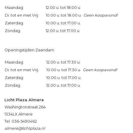
Maandag
12.00 u. tot 18.00 u.
Di. tot en met Vrij.
10.00 u. tot 18.00 u.
Geen koopavond!
Zaterdag
10.00 u. tot 17.00 u.
Zondag
12.00 u. tot 17.00 u.
Openingstijden Zaandam:
Maandag
12.00 u. tot 17.30 u.
Di. tot en met Vrij.
10.00 u. tot 17.30 u.
Geen koopavond!
Zaterdag
10.00 u. tot 17.00 u.
Zondag
12.00 u. tot 17.00 u.
Licht Plaza Almere
Washingtonstraat 264
1334LX Almere
Tel. 036-5490462
almere@lichtplaza.nl