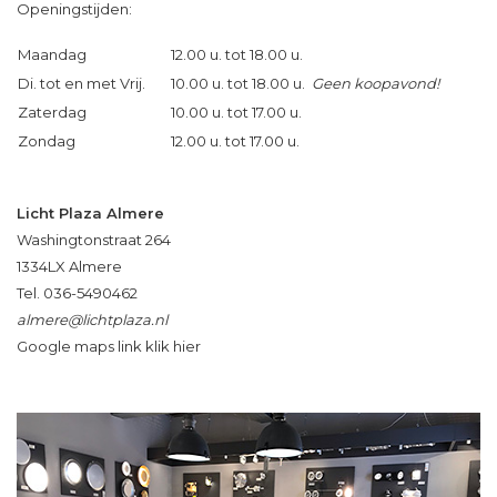
Openingstijden:
Maandag
12.00 u. tot 18.00 u.
Di. tot en met Vrij.
10.00 u. tot 18.00 u.
Geen koopavond!
Zaterdag
10.00 u. tot 17.00 u.
Zondag
12.00 u. tot 17.00 u.
Licht Plaza Almere
Washingtonstraat 264
1334LX Almere
Tel. 036-5490462
almere@lichtplaza.nl
Google maps link klik hier