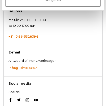
Hoe zijn we te bereiken?
Bel ons
ma t/m vr 10.00-18.00 uur
za 10.00-17.00 uur
+31 (0)36-5328394
E-mail
Antwoord binnen 2 werkdagen
info@lichtplaza.nl
Socialmedia
Socials