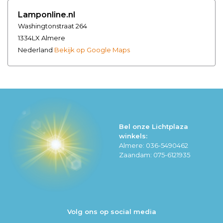
Lamponline.nl
Washingtonstraat 264
1334LX Almere
Nederland
Bekijk op Google Maps
Bel onze Lichtplaza
winkels:
Almere: 036-5490462
Zaandam: 075-6121935
Volg ons op social media