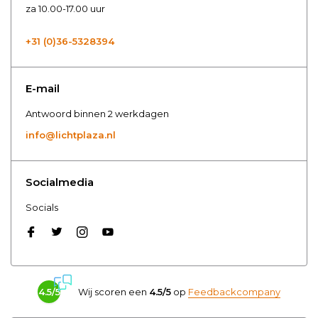
za 10.00-17.00 uur
+31 (0)36-5328394
E-mail
Antwoord binnen 2 werkdagen
info@lichtplaza.nl
Socialmedia
Socials
4.5/5
Wij scoren een
4.5/5
op
Feedbackcompany