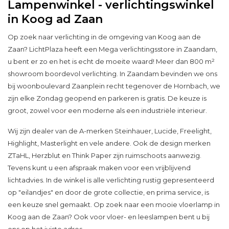
Lampenwinkel - verlichtingswinkel
in Koog ad Zaan
Op zoek naar verlichting in de omgeving van Koog aan de
Zaan? LichtPlaza heeft een Mega verlichtingsstore in Zaandam,
u bent er zo en het is echt de moeite waard! Meer dan 800 m²
showroom boordevol verlichting. In Zaandam bevinden we ons
bij woonboulevard Zaanplein recht tegenover de Hornbach, we
zijn elke Zondag geopend en parkeren is gratis. De keuze is
groot, zowel voor een moderne als een industriële interieur.
Wij zijn dealer van de A-merken Steinhauer, Lucide, Freelight,
Highlight, Masterlight en vele andere. Ook de design merken
ZTaHL, Herzblut en Think Paper zijn ruimschoots aanwezig.
Tevens kunt u een afspraak maken voor een vrijblijvend
lichtadvies. In de winkel is alle verlichting rustig gepresenteerd
op "eilandjes" en door de grote collectie, en prima service, is
een keuze snel gemaakt. Op zoek naar een mooie vloerlamp in
Koog aan de Zaan? Ook voor vloer- en leeslampen bent u bij