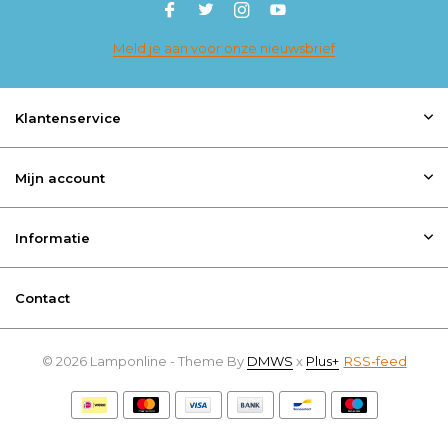
Meld je aan voor onze nieuwsbrief
Klantenservice
Mijn account
Informatie
Contact
© 2026 Lamponline - Theme By
DMWS
x
Plus+
RSS-feed