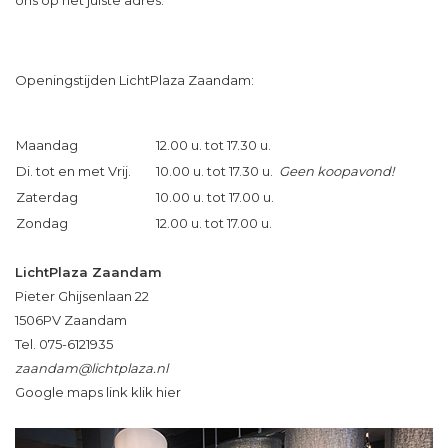
ons op het juiste adres.
Openingstijden LichtPlaza Zaandam:
Maandag
12.00 u. tot 17.30 u.
Di. tot en met Vrij.
10.00 u. tot 17.30 u.
Geen koopavond!
Zaterdag
10.00 u. tot 17.00 u.
Zondag
12.00 u. tot 17.00 u.
LichtPlaza Zaandam
Pieter Ghijsenlaan 22
1506PV Zaandam
Tel. 075-6121935
zaandam@lichtplaza.nl
Google maps link klik hier