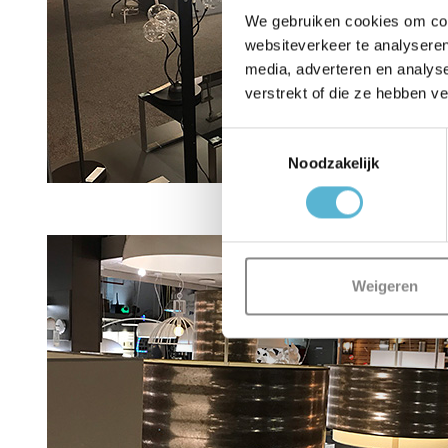
We gebruiken cookies om cont
websiteverkeer te analyseren
media, adverteren en analys
verstrekt of die ze hebben v
Toestemmingsselectie
Noodzakelijk
Weigeren