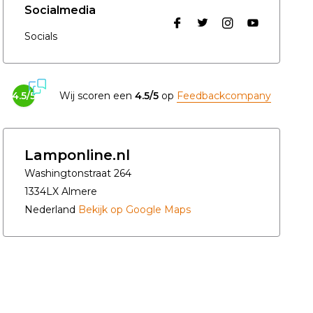
Socialmedia
Socials
4.5/5
Wij scoren een
4.5/5
op
Feedbackcompany
Lamponline.nl
Washingtonstraat 264
1334LX Almere
Nederland
Bekijk op Google Maps