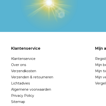
Klantenservice
Mijn 
Klantenservice
Regist
Over ons
Mijn b
Verzendkosten
Mijn t
Verzenden & retourneren
Mijn ve
Lichtadvies
Vergel
Algemene voorwaarden
Privacy Policy
Sitemap