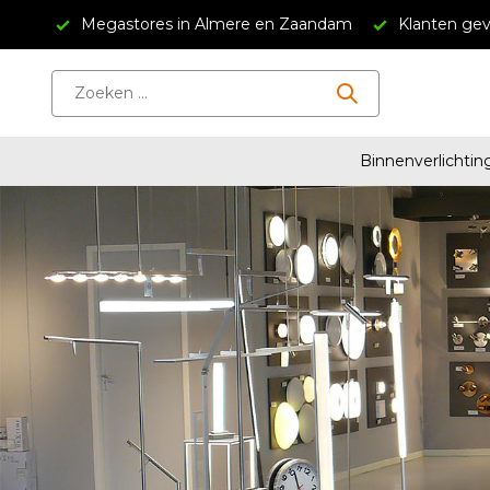
ndam
Klanten geven ons een 4.5/5
Gratis verzending v
Binnenverlichtin