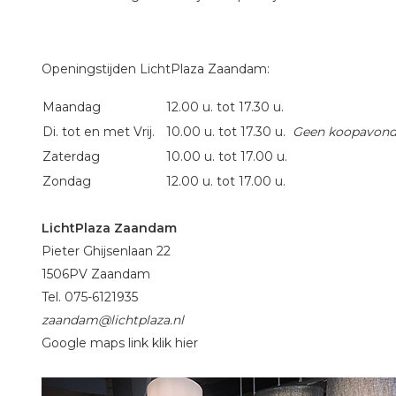
Openingstijden LichtPla
Maandag
12.00 u. tot 17.30 u.
Di. tot en met Vrij.
10.00 u. tot 17.30 u.
Geen koopavond
Zaterdag
10.00 u. tot 17.00 u.
Zondag
12.00 u. tot 17.00 u.
LichtPlaza Zaandam
Pieter Ghijsenlaan 22
1506PV Zaandam
Tel. 075-6121935
zaandam@lichtplaza.nl
Google maps link klik hier