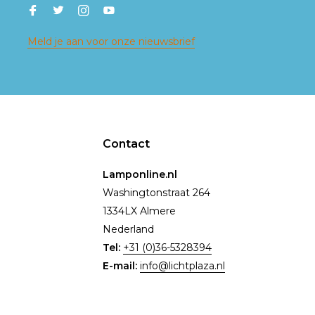
Meld je aan voor onze nieuwsbrief
Contact
Lamponline.nl
Washingtonstraat 264
1334LX Almere
Nederland
Tel:
+31 (0)36-5328394
E-mail:
info@lichtplaza.nl