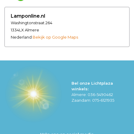
Lamponline.nl
Washingtonstraat 264
1334LX Almere
Nederland
Bekijk op Google Maps
Bel onze Lichtplaza
winkels:
Almere: 036-5490462
Zaandam: 075-6121935