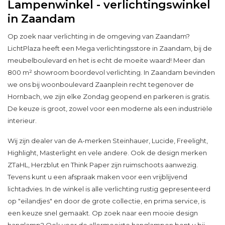
Lampenwinkel - verlichtingswinkel
in Zaandam
Op zoek naar verlichting in de omgeving van Zaandam?
LichtPlaza heeft een Mega verlichtingsstore in Zaandam, bij de
meubelboulevard en het is echt de moeite waard! Meer dan
800 m² showroom boordevol verlichting. In Zaandam bevinden
we ons bij woonboulevard Zaanplein recht tegenover de
Hornbach, we zijn elke Zondag geopend en parkeren is gratis.
De keuze is groot, zowel voor een moderne als een industriële
interieur.
Wij zijn dealer van de A-merken Steinhauer, Lucide, Freelight,
Highlight, Masterlight en vele andere. Ook de design merken
ZTaHL, Herzblut en Think Paper zijn ruimschoots aanwezig.
Tevens kunt u een afspraak maken voor een vrijblijvend
lichtadvies. In de winkel is alle verlichting rustig gepresenteerd
op "eilandjes" en door de grote collectie, en prima service, is
een keuze snel gemaakt. Op zoek naar een mooie design