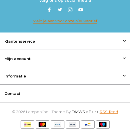
Volg ons op social media
Meld je aan voor onze nieuwsbrief
Klantenservice
Mijn account
Informatie
Contact
© 2026 Lamponline - Theme By
DMWS
x
Plus+
RSS-feed