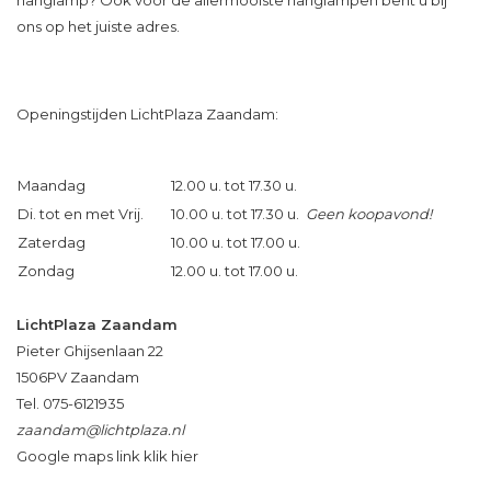
hanglamp? Ook voor de allermooiste hanglampen bent u bij
ons op het juiste adres.
Openingstijden LichtPlaza Zaandam:
Maandag
12.00 u. tot 17.30 u.
Di. tot en met Vrij.
10.00 u. tot 17.30 u.
Geen koopavond!
Zaterdag
10.00 u. tot 17.00 u.
Zondag
12.00 u. tot 17.00 u.
LichtPlaza Zaandam
Pieter Ghijsenlaan 22
1506PV Zaandam
Tel. 075-6121935
zaandam@lichtplaza.nl
Google maps link klik hier