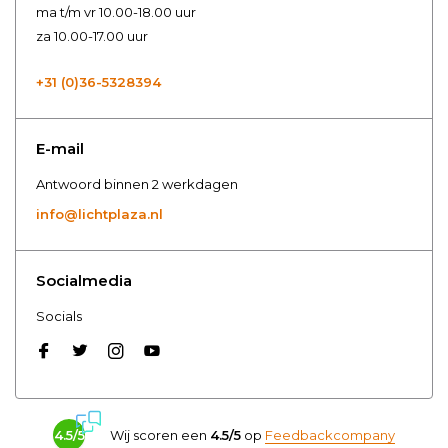
ma t/m vr 10.00-18.00 uur
za 10.00-17.00 uur
+31 (0)36-5328394
E-mail
Antwoord binnen 2 werkdagen
info@lichtplaza.nl
Socialmedia
Socials
4.5/5
Wij scoren een
4.5/5
op
Feedbackcompany