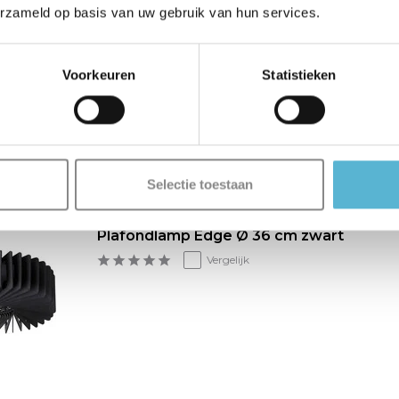
erzameld op basis van uw gebruik van hun services.
Plafondlamp Edge Ø 48 cm zwart
Voorkeuren
Statistieken
Vergelijk
Selectie toestaan
Plafondlamp Edge Ø 36 cm zwart
Vergelijk