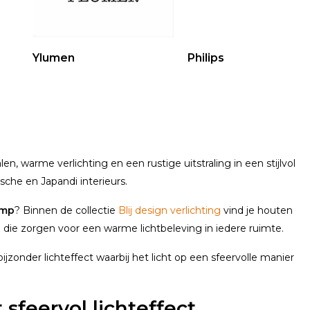
Ylumen
Philips
n, warme verlichting en een rustige uitstraling in een stijlvol
che en Japandi interieurs.
amp
? Binnen de collectie
Blij design verlichting
vind je houten
die zorgen voor een warme lichtbeleving in iedere ruimte.
jzonder lichteffect waarbij het licht op een sfeervolle manier
feervol lichteffect