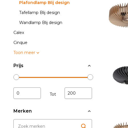
Plafondlamp Blij design
Tafellamp Blij design
Wandlamp Blij design
Calex
Cinque
Toon meer
Prijs
Tot
Merken