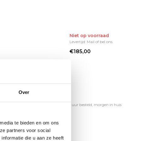
Niet op voorraad
Levertijd: Mail of bel ons.
€185,00
Over
Op voorraad
Op werkdagen voor 17.00 uur besteld, morgen in huis
€185,00
 media te bieden en om ons
ze partners voor social
nformatie die u aan ze heeft