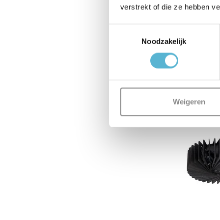
verstrekt of die ze hebben v
Toestemmingsselectie
Noodzakelijk
Weigeren