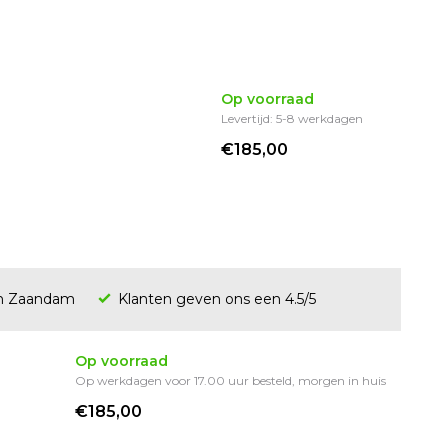
Op voorraad
Levertijd: 5-8 werkdagen
€185,00
en Zaandam
Klanten geven ons een 4.5/5
Op voorraad
Op werkdagen voor 17.00 uur besteld, morgen in huis
€185,00