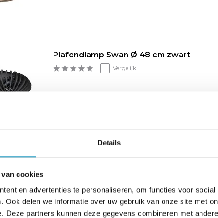
Plafondlamp Swan Ø 48 cm zwart
Vergelijk
Details
Plafondlamp Swan Ø 48 cm naturel
Vergelijk
 van cookies
ent en advertenties te personaliseren, om functies voor social
. Ook delen we informatie over uw gebruik van onze site met on
e. Deze partners kunnen deze gegevens combineren met andere i