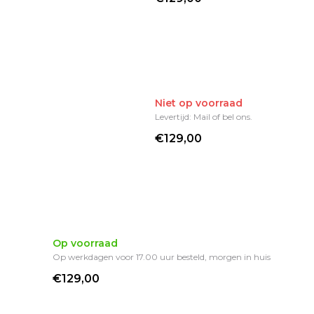
Niet op voorraad
Levertijd: Mail of bel ons.
€129,00
Op voorraad
Op werkdagen voor 17.00 uur besteld, morgen in huis
€129,00