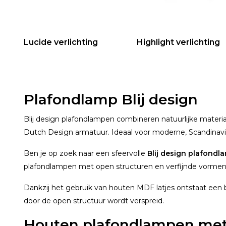
Lucide verlichting
Highlight verlichting
Plafondlamp Blij design
Blij design plafondlampen combineren natuurlijke materiale
Dutch Design armatuur. Ideaal voor moderne, Scandinavis
Ben je op zoek naar een sfeervolle
Blij design plafondl
plafondlampen met open structuren en verfijnde vormen 
Dankzij het gebruik van houten MDF latjes ontstaat een bi
door de open structuur wordt verspreid.
Houten plafondlampen met s