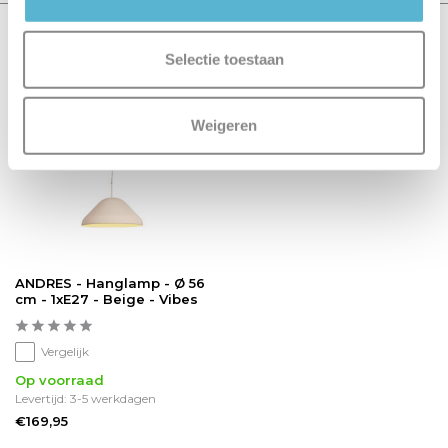
Recent bekeken
Selectie toestaan
Weigeren
ANDRES - Hanglamp - Ø 56
cm - 1xE27 - Beige - Vibes
Vergelijk
Op voorraad
Levertijd: 3-5 werkdagen
€169,95