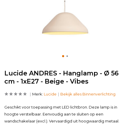
Lucide ANDRES - Hanglamp - Ø 56
cm - 1xE27 - Beige - Vibes
Merk:
Lucide
Bekijk alles Binnenverlichting
Geschikt voor toepassing met LED lichtbron. Deze lamp is in
hoogte verstelbaar. Eenvoudig aan te sluiten op een
wandschakelaar (excl.). Vervaardigd uit hoogwaardig metaal.