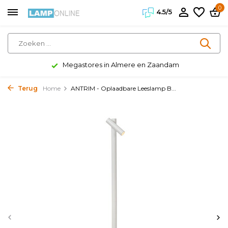
0
4.5/5
Megastores in Almere en Zaandam
Terug
Home
ANTRIM - Oplaadbare Leeslamp B...