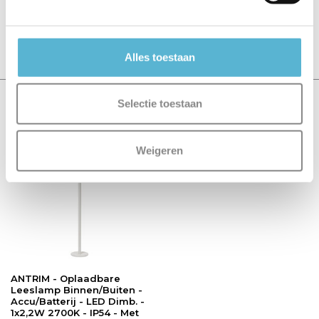
Er zijn nog geen reviews geschreven over dit product..
Schrijf je eigen review
Alles toestaan
Selectie toestaan
Recent bekeken
Weigeren
ANTRIM - Oplaadbare
Leeslamp Binnen/Buiten -
Accu/Batterij - LED Dimb. -
1x2,2W 2700K - IP54 - Met