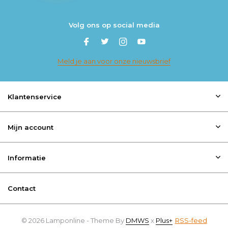
Volg ons op social media
Meld je aan voor onze nieuwsbrief
Klantenservice
Mijn account
Informatie
Contact
© 2026 Lamponline - Theme By
DMWS
x
Plus+
RSS-feed