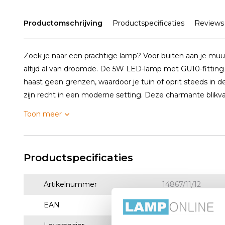
Productomschrijving
Productspecificaties
Reviews
Zoek je naar een prachtige lamp? Voor buiten aan je muu
altijd al van droomde. De 5W LED-lamp met GU10-fittin
haast geen grenzen, waardoor je tuin of oprit steeds in d
zijn recht in een moderne setting. Deze charmante blikva.
Toon meer
Productspecificaties
Artikelnummer
14867/11/12
EAN
5411212143976