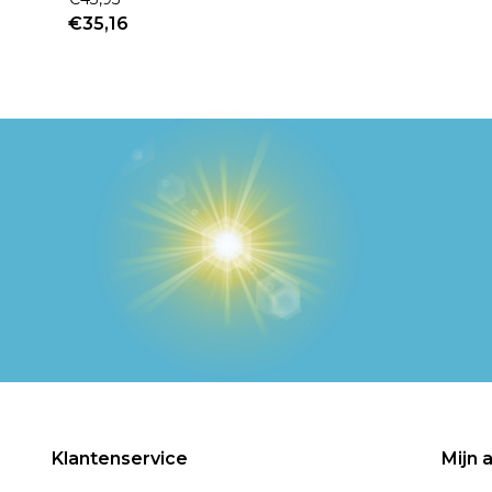
€35,16
Klantenservice
Mijn 