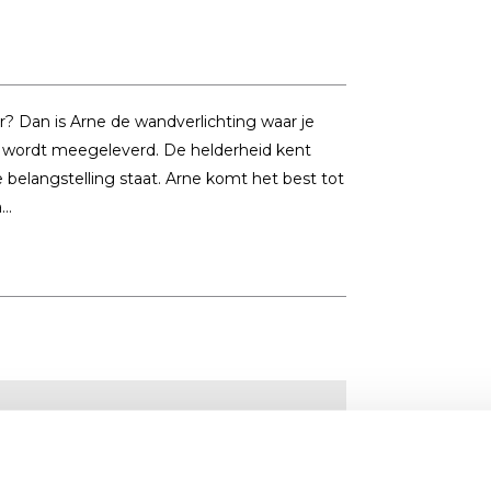
r? Dan is Arne de wandverlichting waar je
g wordt meegeleverd. De helderheid kent
e belangstelling staat. Arne komt het best tot
..