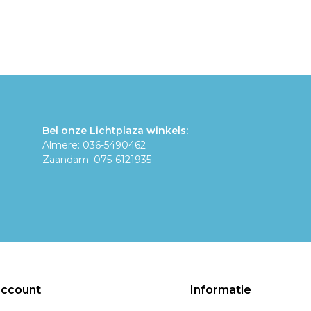
Bel onze Lichtplaza winkels:
Almere: 036-5490462
Zaandam: 075-6121935
account
Informatie