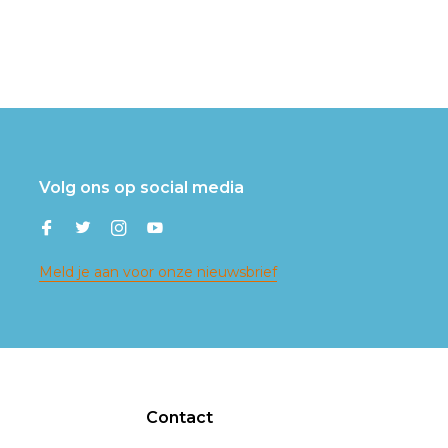
Volg ons op social media
Meld je aan voor onze nieuwsbrief
Contact