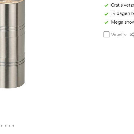
Gratis verz
14 dagen b
Mega show
Vergelijk