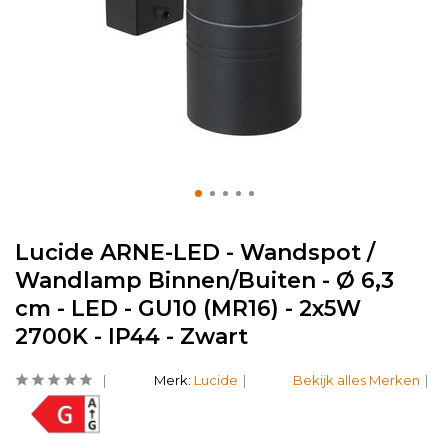
Lucide ARNE-LED - Wandspot /
Wandlamp Binnen/Buiten - Ø 6,3
cm - LED - GU10 (MR16) - 2x5W
2700K - IP44 - Zwart
Merk:
Lucide
Bekijk alles Merken