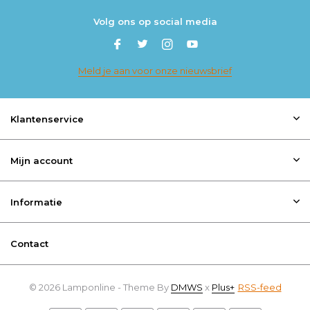
Volg ons op social media
Meld je aan voor onze nieuwsbrief
Klantenservice
Mijn account
Informatie
Contact
© 2026 Lamponline - Theme By
DMWS
x
Plus+
RSS-feed