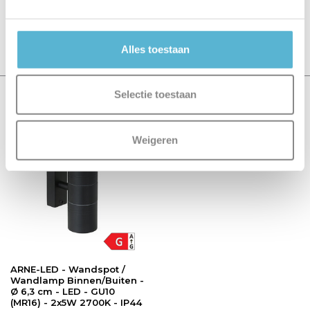
Er zijn nog geen reviews geschreven over dit product..
Schrijf je eigen review
Alles toestaan
Selectie toestaan
Recent bekeken
Weigeren
ARNE-LED - Wandspot /
Wandlamp Binnen/Buiten -
Ø 6,3 cm - LED - GU10
(MR16) - 2x5W 2700K - IP44