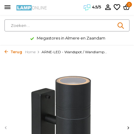
0
4.5/5
Megastores in Almere en Zaandam
Terug
Home
ARNE-LED - Wandspot / Wandlamp...