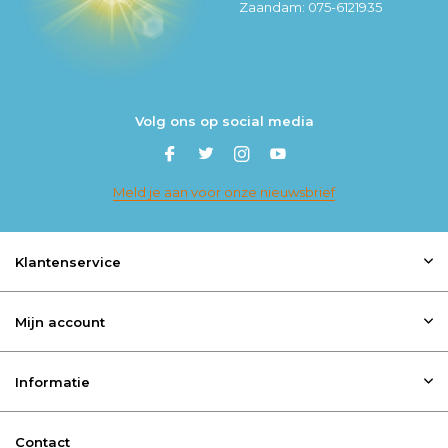
Zaandam: 075-6121935
Volg ons op social media
Meld je aan voor onze nieuwsbrief
Klantenservice
Mijn account
Informatie
Contact