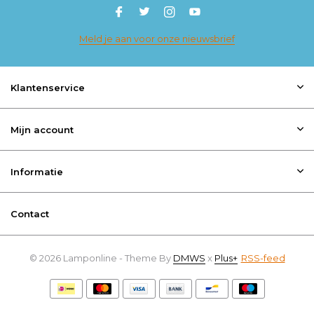
Meld je aan voor onze nieuwsbrief
Klantenservice
Mijn account
Informatie
Contact
© 2026 Lamponline - Theme By
DMWS
x
Plus+
RSS-feed