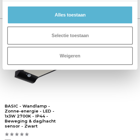
Schrijf je eigen review
Alles toestaan
Recent bekeken
Selectie toestaan
sale 13%
Weigeren
BASIC - Wandlamp -
Zonne-energie - LED -
1x3W 2700K - IP44 -
Beweging & dag/nacht
sensor - Zwart