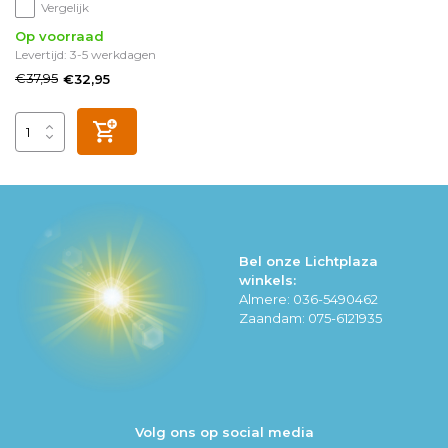
Vergelijk
Op voorraad
Levertijd: 3-5 werkdagen
€37,95
€32,95
Bel onze Lichtplaza
winkels:
Almere: 036-5490462
Zaandam: 075-6121935
Volg ons op social media