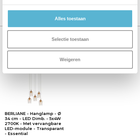
Schrijf je eigen review
Alles toestaan
Recent bekeken
Selectie toestaan
sale 18%
Weigeren
BERLIANE - Hanglamp - Ø
34 cm - LED Dimb. - 5x4W
2700K - Met vervangbare
LED-module - Transparant
- Essential