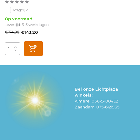
Vergelijk
Op voorraad
Levertijd: 3-5 werkdagen
€174,95
€143,20
Bel onze Lichtplaza
winkels:
Almere: 036-5490462
Zaandam: 075-6121935