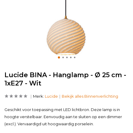
Lucide BINA - Hanglamp - Ø 25 cm -
1xE27 - Wit
Merk:
Lucide
Bekijk alles Binnenverlichting
Geschikt voor toepassing met LED lichtbron. Deze lamp is in
hoogte verstelbaar. Eenvoudig aan te sluiten op een dimmer
(excl.). Vervaardigd uit hoogwaardig porselein.