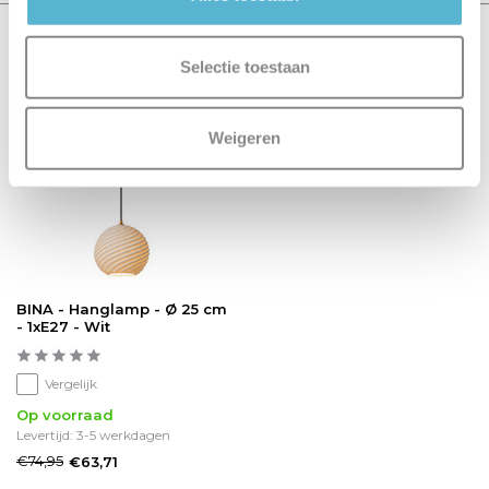
Recent bekeken
Selectie toestaan
sale 15%
Weigeren
BINA - Hanglamp - Ø 25 cm
- 1xE27 - Wit
Vergelijk
Op voorraad
Levertijd: 3-5 werkdagen
€74,95
€63,71