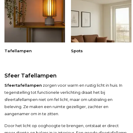
Tafellampen
Spots
Sfeer Tafellampen
Sfeertafellampen
zorgen voor warm en rustig licht in huis. In
tegenstelling tot functionele verlichting draait het bij
sfeertafellampen niet om fel licht, maar om uitstraling en
beleving. Ze maken een ruimte gezelliger, zachter en
aangenamer om in te zitten.
Door het licht op ooghoogte te brengen, ontstaat er direct
meer diepte en balans in je interieur. Een goede sfeertafellamp