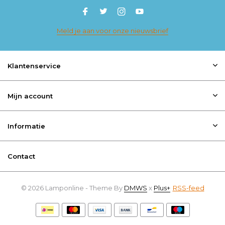
Meld je aan voor onze nieuwsbrief
Klantenservice
Mijn account
Informatie
Contact
© 2026 Lamponline - Theme By
DMWS
x
Plus+
RSS-feed