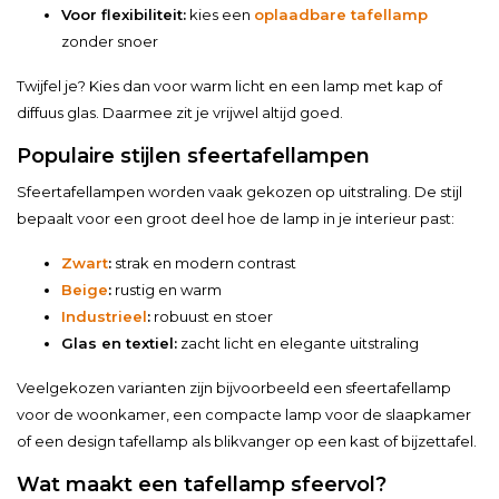
Voor flexibiliteit:
kies een
oplaadbare tafellamp
zonder snoer
Twijfel je? Kies dan voor warm licht en een lamp met kap of
diffuus glas. Daarmee zit je vrijwel altijd goed.
Populaire stijlen sfeertafellampen
Sfeertafellampen worden vaak gekozen op uitstraling. De stijl
bepaalt voor een groot deel hoe de lamp in je interieur past:
Zwart
:
strak en modern contrast
Beige
:
rustig en warm
Industrieel
:
robuust en stoer
Glas en textiel:
zacht licht en elegante uitstraling
Veelgekozen varianten zijn bijvoorbeeld een sfeertafellamp
voor de woonkamer, een compacte lamp voor de slaapkamer
of een design tafellamp als blikvanger op een kast of bijzettafel.
Wat maakt een tafellamp sfeervol?