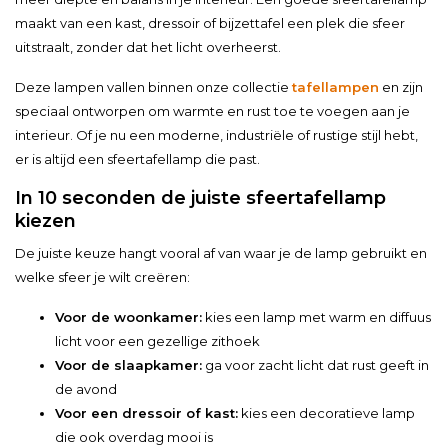
maakt van een kast, dressoir of bijzettafel een plek die sfeer
uitstraalt, zonder dat het licht overheerst.
Deze lampen vallen binnen onze collectie
tafellampen
en zijn
speciaal ontworpen om warmte en rust toe te voegen aan je
interieur. Of je nu een moderne, industriële of rustige stijl hebt,
er is altijd een sfeertafellamp die past.
In 10 seconden de juiste sfeertafellamp
kiezen
De juiste keuze hangt vooral af van waar je de lamp gebruikt en
welke sfeer je wilt creëren:
Voor de woonkamer:
kies een lamp met warm en diffuus
licht voor een gezellige zithoek
Voor de slaapkamer:
ga voor zacht licht dat rust geeft in
de avond
Voor een dressoir of kast:
kies een decoratieve lamp
die ook overdag mooi is