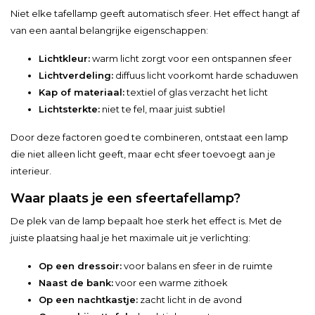
Niet elke tafellamp geeft automatisch sfeer. Het effect hangt af
van een aantal belangrijke eigenschappen:
Lichtkleur:
warm licht zorgt voor een ontspannen sfeer
Lichtverdeling:
diffuus licht voorkomt harde schaduwen
Kap of materiaal:
textiel of glas verzacht het licht
Lichtsterkte:
niet te fel, maar juist subtiel
Door deze factoren goed te combineren, ontstaat een lamp
die niet alleen licht geeft, maar echt sfeer toevoegt aan je
interieur.
Waar plaats je een sfeertafellamp?
De plek van de lamp bepaalt hoe sterk het effect is. Met de
juiste plaatsing haal je het maximale uit je verlichting:
Op een dressoir:
voor balans en sfeer in de ruimte
Naast de bank:
voor een warme zithoek
Op een nachtkastje:
zacht licht in de avond