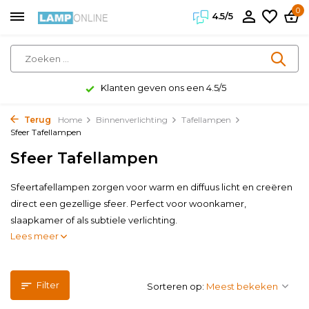
0
4.5/5
Klanten geven ons een 4.5/5
Terug
Home
Binnenverlichting
Tafellampen
Sfeer Tafellampen
Sfeer Tafellampen
Sfeertafellampen zorgen voor warm en diffuus licht en creëren
direct een gezellige sfeer. Perfect voor woonkamer,
slaapkamer of als subtiele verlichting.
Lees meer
Filter
Sorteren op: