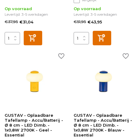
Op voorraad
Op voorraad
Levertijd: 3-5 werkdagen
Levertijd: 3-5 werkdagen
€37,95
€51,95
€31,04
€43,95
GUSTAV - Oplaadbare
GUSTAV - Oplaadbare
Tafellamp - Accu/Batterij -
Tafellamp - Accu/Batterij -
Ø 8 cm - LED Dimb. -
Ø 8 cm - LED Dimb. -
1x0,8W 2700K - Geel -
1x0,8W 2700K - Blauw -
Essential
Essential