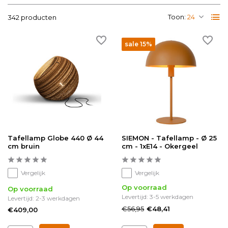
Toon:
342 producten
sale 15%
Tafellamp Globe 440 Ø 44
SIEMON - Tafellamp - Ø 25
cm bruin
cm - 1xE14 - Okergeel
Vergelijk
Vergelijk
Op voorraad
Op voorraad
Levertijd: 3-5 werkdagen
Levertijd: 2-3 werkdagen
€56,95
€48,41
€409,00