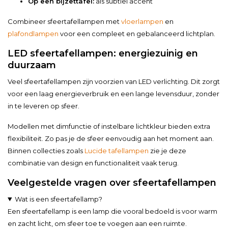
Op een bijzettafel:
als subtiel accent
Combineer sfeertafellampen met
vloerlampen
en
plafondlampen
voor een compleet en gebalanceerd lichtplan.
LED sfeertafellampen: energiezuinig en
duurzaam
Veel sfeertafellampen zijn voorzien van LED verlichting. Dit zorgt
voor een laag energieverbruik en een lange levensduur, zonder
in te leveren op sfeer.
Modellen met dimfunctie of instelbare lichtkleur bieden extra
flexibiliteit. Zo pas je de sfeer eenvoudig aan het moment aan.
Binnen collecties zoals
Lucide tafellampen
zie je deze
combinatie van design en functionaliteit vaak terug.
Veelgestelde vragen over sfeertafellampen
Wat is een sfeertafellamp?
Een sfeertafellamp is een lamp die vooral bedoeld is voor warm
en zacht licht, om sfeer toe te voegen aan een ruimte.