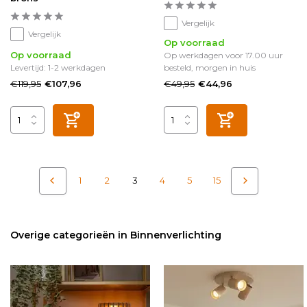
Vergelijk
Vergelijk
Op voorraad
Op voorraad
Op werkdagen voor 17.00 uur
Levertijd: 1-2 werkdagen
besteld, morgen in huis
€119,95
€49,95
€107,96
€44,96
1
2
3
4
5
15
Overige categorieën in Binnenverlichting