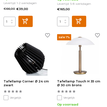
Levertijd: 1-2 werkdagen
Levertijd: 5-8 werkdagen
€66,00
€39,00
€165,00
sale 1%
Tafellamp Corner Ø 24 cm
Tafellamp Touch H 35 cm
zwart
Ø 30 cm brons
Vergelijk
Vergelijk
Op voorraad