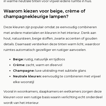
in warme neutrale tinten voor vrijwel iedere ruimte in huis.
Waarom kiezen voor beige, crème of
champagnekleurige lampen?
Deze kleuren zijn populair omdat ze eenvoudig combineren
met andere materialen en kleuren in het interieur. Denk aan
hout, natuursteen, beige stoffen, zwarte accenten of gouden
details. Daarnaast versterken deze tinten warm licht, waardoor
ruimtes automatisch gezelliger en rustiger aanvoelen.
Beige:
rustig, natuurlijk en tijdloos
Crème:
zacht, warm en sfeervol
Champagne:
luxe uitstraling met subtiele glans
Neutrale kleuren:
eenvoudig te combineren met vrijwel
elke woonstijl
Vooral in woonkamers, slaapkamers en eetkamers zorgen deze
kleuren voor een rustige basis waarin verlichting echt onderdeel
wordt van het interieur.