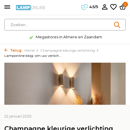
0
4.5/5
Klanten geven ons een 4.5/5
Terug
Home
Champagne kleurige verlichting
Lamponline blog: om uw verlich...
22 januari 2025
Champagne kleurige verlichting