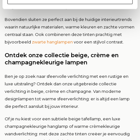
zorgen deze neutrale kleuren juist voor balans en harmonie.
Bovendien sluiten ze perfect aan bij de huidige interieurtrends
waarin natuurlijke materialen, warme kleuren en zachte vormen
centraal staan. Ook combineren deze tinten prachtig met
bijvoorbeeld
zwarte hanglampen
voor een stijlvol contrast.
Ontdek onze collectie beige, crème en
champagnekleurige lampen
Ben je op zoek naar sfeervolle verlichting met een rustige en
luxe uitstraling? Ontdek dan onze uitgebreide collectie
verlichting in beige, crème en champagne. Van moderne
designlampen tot warme sfeerverlichting: er is altijd een lamp
die perfect aansluit bij jouw interieur.
Of je nu kiest voor een subtiele beige tafellamp, een luxe
champagnekleurige hanglamp of warme crèmekleurige
wandverlichting: met deze zachte tinten creëer je eenvoudig