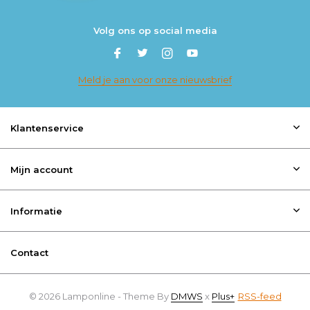
Volg ons op social media
Meld je aan voor onze nieuwsbrief
Klantenservice
Mijn account
Informatie
Contact
© 2026 Lamponline - Theme By
DMWS
x
Plus+
RSS-feed