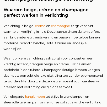
Waarom beige, crème en champagne
perfect werken in verlichting
Verlichting in beige,
crème
en
champagne
zorgt voor rust,
warmte en verfijning in huis. Deze zachte tinten sluiten perfect
aan bij de interieurtrends van nu en passen moeiteloos binnen
moderne, Scandinavische, Hotel Chique en landelijke
woonstijlen.
Waar donkere verlichting vaak zorgt voor contrast en een
krachtig accent, brengen beige en crème juist balans en
zachtheid in een ruimte. Champagnekleurige lampen voegen
daarnaast een subtiele luxe uitstraling toe zonder overheersend
te worden. Hierdoor zijn deze kleuren ideaal voor wie sfeer wil
creëren met verlichting die tijdloos aanvoelt.
Van elegante
hanglampen
tot stijlvolle wandlampen en
sfeervolle tafellampen: binnen onze collectie vind je verlichting