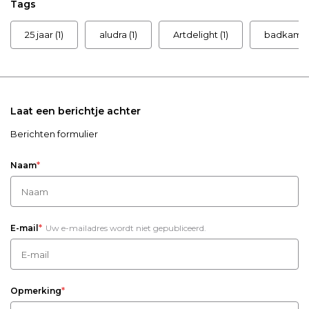
Tags
25 jaar
(1)
aludra
(1)
Artdelight
(1)
badkame
Laat een berichtje achter
Berichten formulier
*
Naam
*
E-mail
Uw e-mailadres wordt niet gepubliceerd.
*
Opmerking