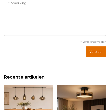
* Verplichte velden
Verstuur
Recente artikelen