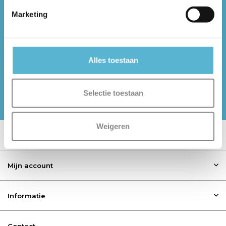
Zaandam: 075-6121935
Marketing
Alles toestaan
Volg ons op social media
Selectie toestaan
Meld je aan voor onze nieuwsbrief
Weigeren
Klantenservice
Mijn account
Informatie