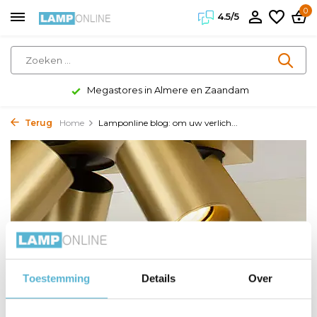
0
4.5/5
Megastores in Almere en Zaandam
Terug
Home
Lamponline blog: om uw verlich...
Toestemming
Details
Over