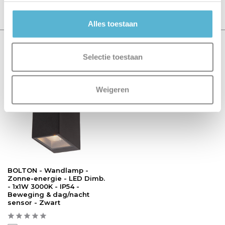
Schrijf je eigen review
Alles toestaan
Recent bekeken
Selectie toestaan
sale 14%
Weigeren
BOLTON - Wandlamp -
Zonne-energie - LED Dimb.
- 1x1W 3000K - IP54 -
Beweging & dag/nacht
sensor - Zwart