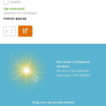
Vergelijk
Op voorraad
Levertijd: 3-5 werkdagen
€69,95
€59,95
Bel onze Lichtplaza
winkels:
Almere: 036-5490462
Zaandam: 075-6121935
Volg ons op social media