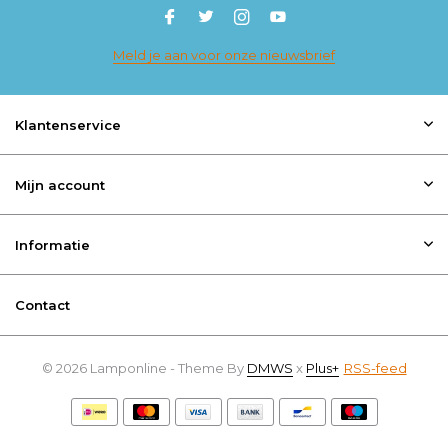
Meld je aan voor onze nieuwsbrief
Klantenservice
Mijn account
Informatie
Contact
© 2026 Lamponline - Theme By
DMWS
x
Plus+
RSS-feed