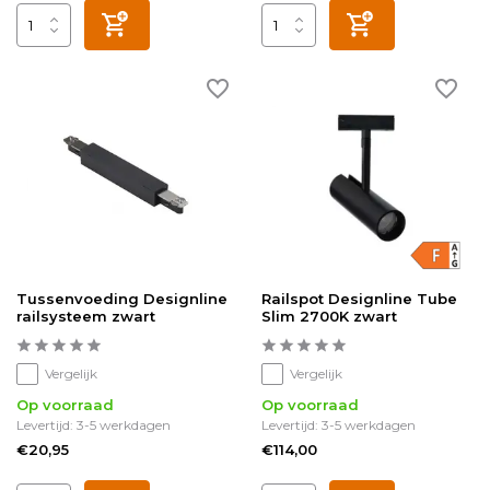
Tussenvoeding Designline
Railspot Designline Tube
railsysteem zwart
Slim 2700K zwart
Vergelijk
Vergelijk
Op voorraad
Op voorraad
Levertijd: 3-5 werkdagen
Levertijd: 3-5 werkdagen
€20,95
€114,00