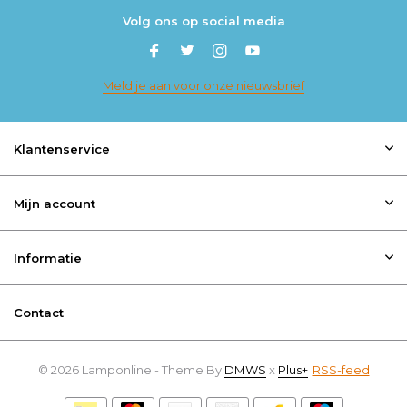
Volg ons op social media
Meld je aan voor onze nieuwsbrief
Klantenservice
Mijn account
Informatie
Contact
© 2026 Lamponline - Theme By
DMWS
x
Plus+
RSS-feed