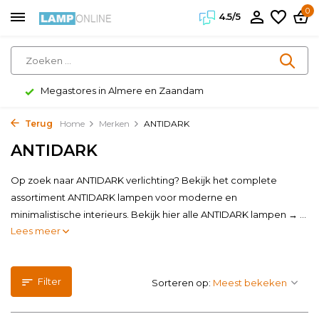
0
4.5/5
Klanten geven ons een 4.5/5
Terug
Home
Merken
ANTIDARK
ANTIDARK
Op zoek naar ANTIDARK verlichting? Bekijk het complete
assortiment ANTIDARK lampen voor moderne en
minimalistische interieurs. Bekijk hier alle ANTIDARK lampen → ...
Lees meer
Filter
Sorteren op: