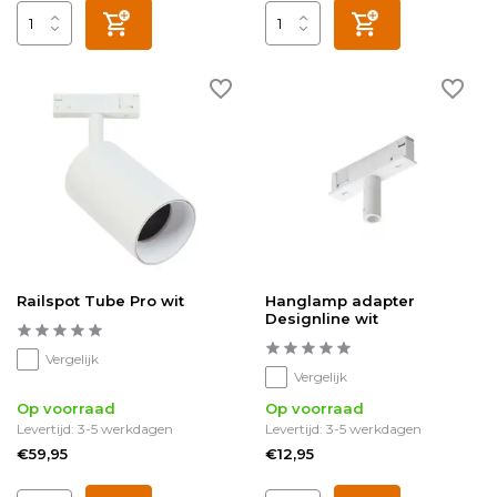
Railspot Tube Pro wit
Hanglamp adapter
Designline wit
Vergelijk
Vergelijk
Op voorraad
Op voorraad
Levertijd: 3-5 werkdagen
Levertijd: 3-5 werkdagen
€59,95
€12,95