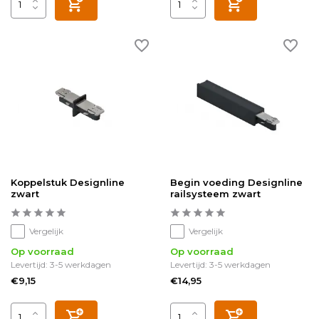
Koppelstuk Designline
Begin voeding Designline
zwart
railsysteem zwart
Vergelijk
Vergelijk
Op voorraad
Op voorraad
Levertijd: 3-5 werkdagen
Levertijd: 3-5 werkdagen
€9,15
€14,95