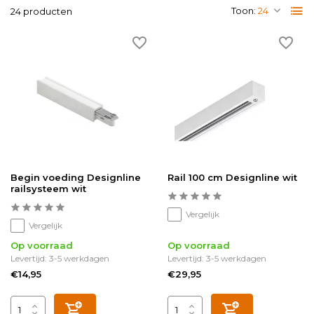
Toon:
24 producten
Begin voeding Designline
Rail 100 cm Designline wit
railsysteem wit
Vergelijk
Vergelijk
Op voorraad
Op voorraad
Levertijd: 3-5 werkdagen
Levertijd: 3-5 werkdagen
€14,95
€29,95