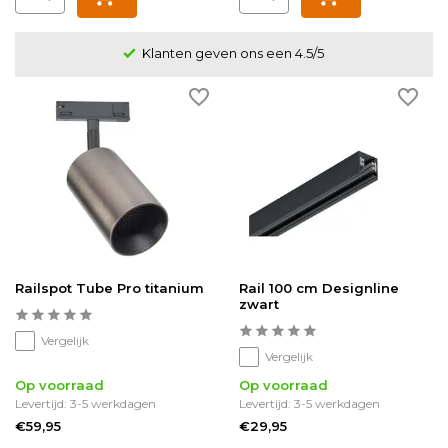
Klanten geven ons een 4.5/5
Railspot Tube Pro titanium
Rail 100 cm Designline
zwart
Vergelijk
Vergelijk
Op voorraad
Op voorraad
Levertijd: 3-5 werkdagen
Levertijd: 3-5 werkdagen
€59,95
€29,95