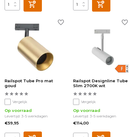
Railspot Tube Pro mat
Railspot Designline Tube
goud
Slim 2700K wit
Vergelijk
Vergelijk
Op voorraad
Op voorraad
Levertijd: 3-5 werkdagen
Levertijd: 3-5 werkdagen
€59,95
€114,00