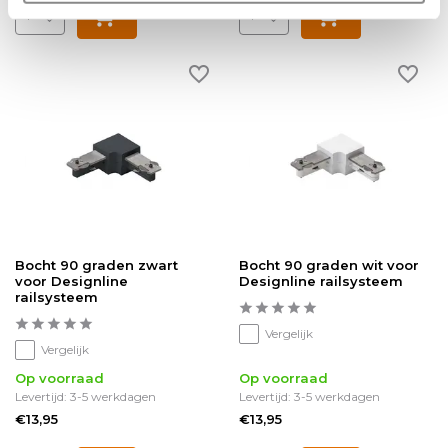
Bocht 90 graden zwart
Bocht 90 graden wit voor
voor Designline
Designline railsysteem
railsysteem
Vergelijk
Vergelijk
Op voorraad
Op voorraad
Levertijd: 3-5 werkdagen
Levertijd: 3-5 werkdagen
€13,95
€13,95