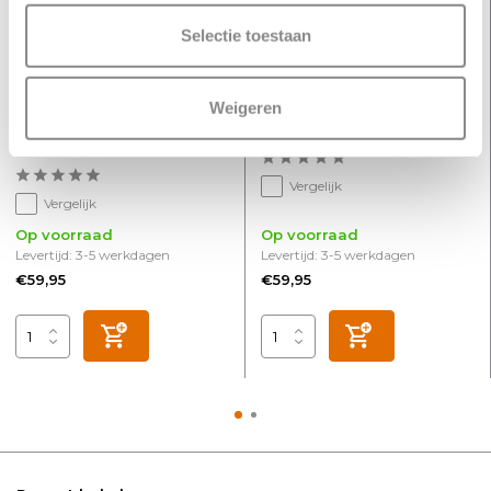
Selectie toestaan
Weigeren
Railspot Tube Pro mat
Railspot Tube Pro zwart
goud
Vergelijk
Vergelijk
Op voorraad
Op voorraad
Levertijd: 3-5 werkdagen
Levertijd: 3-5 werkdagen
€59,95
€59,95