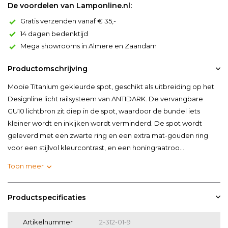
De voordelen van Lamponline.nl:
Gratis verzenden vanaf € 35,-
14 dagen bedenktijd
Mega showrooms in Almere en Zaandam
Productomschrijving
Mooie Titanium gekleurde spot, geschikt als uitbreiding op het
Designline licht railsysteem van ANTIDARK. De vervangbare
GU10 lichtbron zit diep in de spot, waardoor de bundel iets
kleiner wordt en inkijken wordt verminderd. De spot wordt
geleverd met een zwarte ring en een extra mat-gouden ring
voor een stijlvol kleurcontrast, en een honingraatroo...
Toon meer
Productspecificaties
Artikelnummer
2-312-01-9