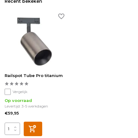
Recent bekeken
Railspot Tube Pro titanium
Vergelijk
Op voorraad
Levertijd: 3-5 werkdagen
€59,95