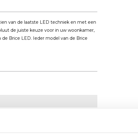
zien van de laatste LED techniek en met een
oluut de juiste keuze voor in uw woonkamer,
n de Brice LED. Ieder model van de Brice