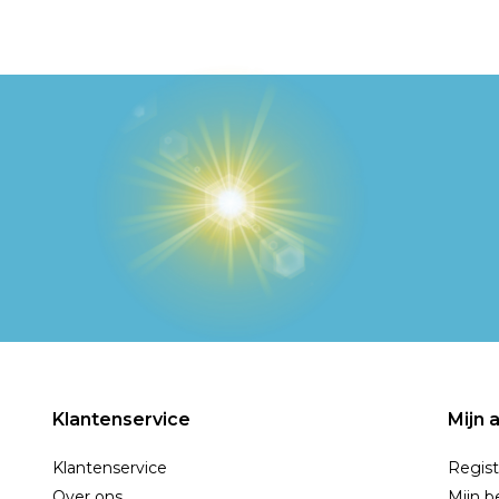
Klantenservice
Mijn 
Klantenservice
Regist
Over ons
Mijn b