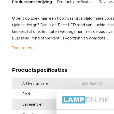
Productomschrijving
Productspecificaties
Reviews
U bent op zoek naar een hoogwaardige plafonniere voor
tijdloos design? Dan is de Brice LED rond van Lucide abs
keuken, hal of toilet. Laten we beginnen met de basis va
LED serie (rond of vierkant) is voorzien van kwaliteits ...
Toon meer
Productspecificaties
Artikelnummer
28116/24/31
EAN
5411212281302
Leverancier
Lucide