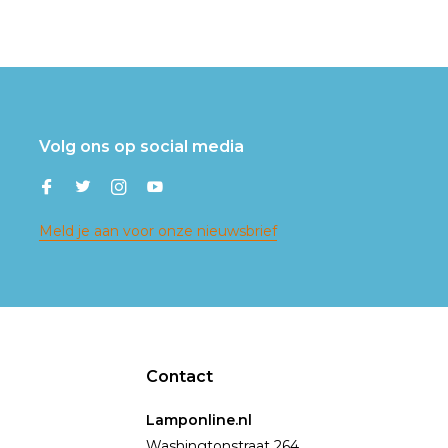
Volg ons op social media
Meld je aan voor onze nieuwsbrief
Contact
Lamponline.nl
Washingtonstraat 264