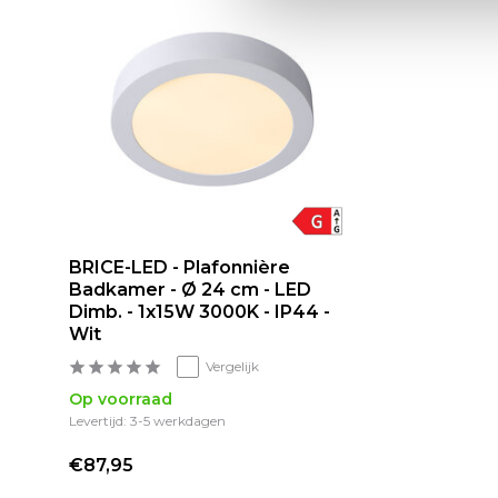
BRICE-LED - Plafonnière
Badkamer - Ø 24 cm - LED
Dimb. - 1x15W 3000K - IP44 -
Wit
Vergelijk
Op voorraad
Levertijd: 3-5 werkdagen
€87,95