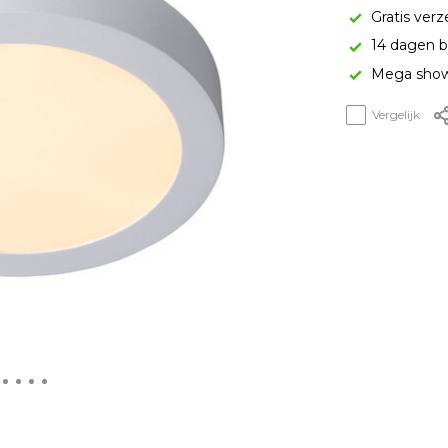
Gratis verz
14 dagen b
Mega show
Vergelijk