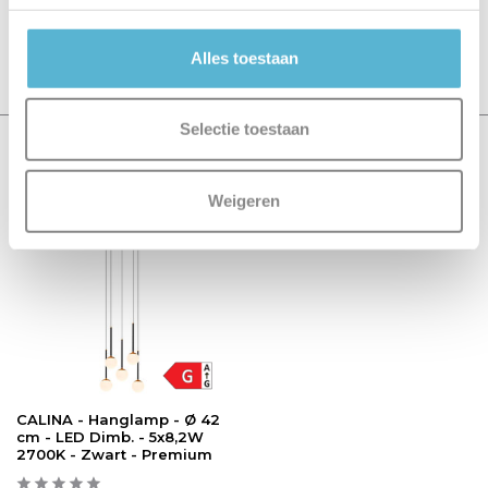
Er zijn nog geen reviews geschreven over dit product..
Alles toestaan
Schrijf je eigen review
Selectie toestaan
Recent bekeken
Weigeren
Premium
CALINA - Hanglamp - Ø 42
cm - LED Dimb. - 5x8,2W
2700K - Zwart - Premium