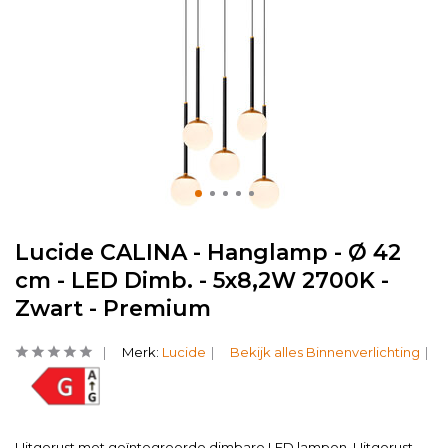
Lucide CALINA - Hanglamp - Ø 42
cm - LED Dimb. - 5x8,2W 2700K -
Zwart - Premium
Merk:
Lucide
Bekijk alles Binnenverlichting
Uitgerust met geïntegreerde dimbare LED lampen. Uitgerust