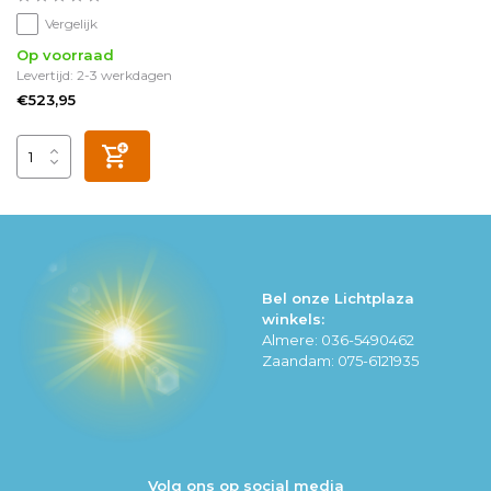
Vergelijk
Op voorraad
Levertijd: 2-3 werkdagen
€523,95
Bel onze Lichtplaza
winkels:
Almere: 036-5490462
Zaandam: 075-6121935
Volg ons op social media