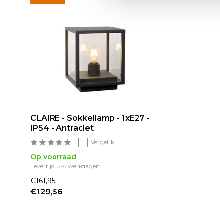
CLAIRE - Sokkellamp - 1xE27 -
IP54 - Antraciet
Vergelijk
Op voorraad
Levertijd: 3-5 werkdagen
€161,95
€129,56