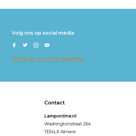
Volg ons op social media
Meld je aan voor onze nieuwsbrief
Contact
Lamponline.nl
Washingtonstraat 264
1334LX Almere