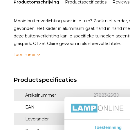
Productomschrijving
Productspecificaties
Reviews
Mooie buitenverlichting voor in je tuin? Zoek niet verder
gevonden. Het kader in aluminium gaat hand in hand met
deze buitenverlichting kan je specifieke tuindelen accent
grasperk. Of zet Claire gewoon in als sfeervol lichtele...
Toon meer
Productspecificaties
Artikelnummer
27883/25/30
EAN
5411212271501
Leverancier
Lucide
Toestemming