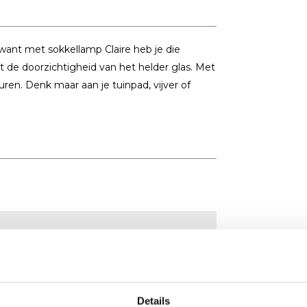
, want met sokkellamp Claire heb je die
 de doorzichtigheid van het helder glas. Met
uren. Denk maar aan je tuinpad, vijver of
Details