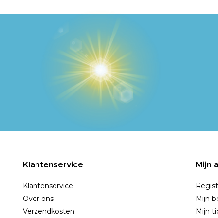
Klantenservice
Mijn 
Klantenservice
Regist
Over ons
Mijn b
Verzendkosten
Mijn t