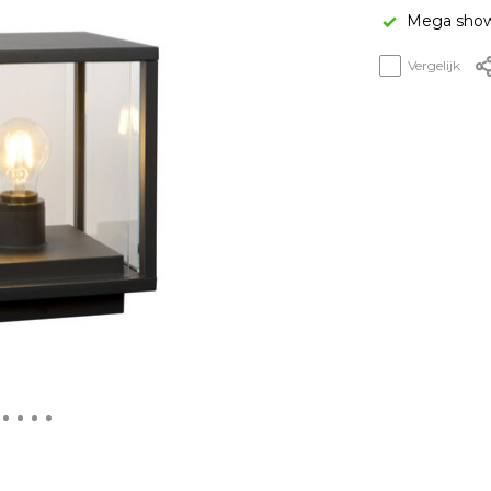
Mega show
Vergelijk