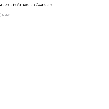
rooms in Almere en Zaandam
Delen