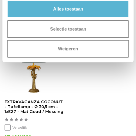
Schrijf je eigen review
Alles toestaan
Recent bekeken
Selectie toestaan
sale 15%
Weigeren
EXTRAVAGANZA COCONUT
- Tafellamp - Ø 30,5 cm -
1xE27 - Mat Goud / Messing
Vergelijk