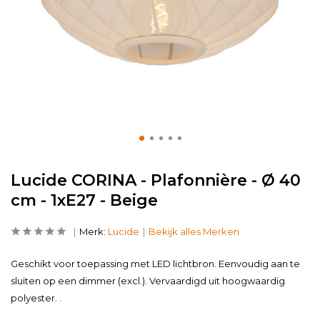
Lucide CORINA - Plafonnière - Ø 40
cm - 1xE27 - Beige
Merk:
Lucide
Bekijk alles Merken
Geschikt voor toepassing met LED lichtbron. Eenvoudig aan te
sluiten op een dimmer (excl.). Vervaardigd uit hoogwaardig
polyester. .