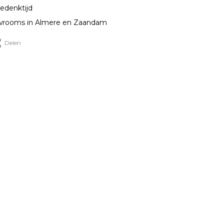
edenktijd
rooms in Almere en Zaandam
Delen