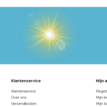
Klantenservice
Mijn 
Klantenservice
Regist
Over ons
Mijn b
Verzendkosten
Mijn t