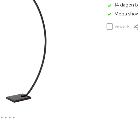
14 dagen b
Mega show
Vergelijk