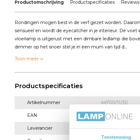
Productomschrijving
Productspecificaties
Reviews
Rondingen mogen best in de verf gezet worden. Daarom is
sensueel en wordt de eyecatcher in je interieur. De voet 
vloerlamp is uitgerust met een dimbare ledlamp die boven
dimmer op het snoer stel je in een mum van tijd d...
Toon meer
Productspecificaties
Artikelnummer
44700/11/30
EAN
5411212441737
Leverancier
Lucide
Toestemming