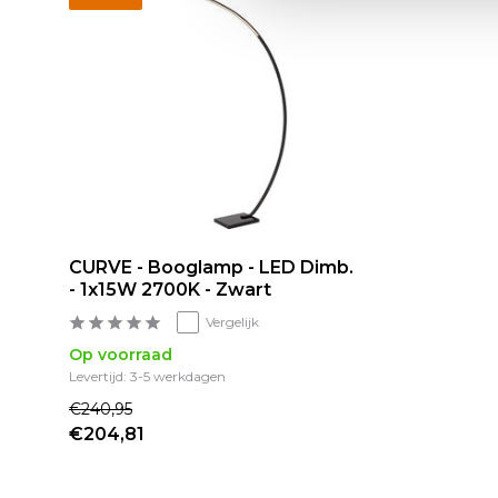
CURVE - Booglamp - LED Dimb.
- 1x15W 2700K - Zwart
Vergelijk
Op voorraad
Levertijd: 3-5 werkdagen
€240,95
€204,81