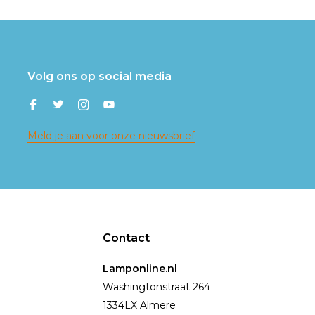
Volg ons op social media
Meld je aan voor onze nieuwsbrief
Contact
Lamponline.nl
Washingtonstraat 264
1334LX Almere