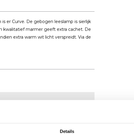
 er Curve. De gebogen leeslamp is sierlijk
in kwalitatief marmer geeft extra cachet. De
dien extra warm wit licht verspreidt. Via de
Details