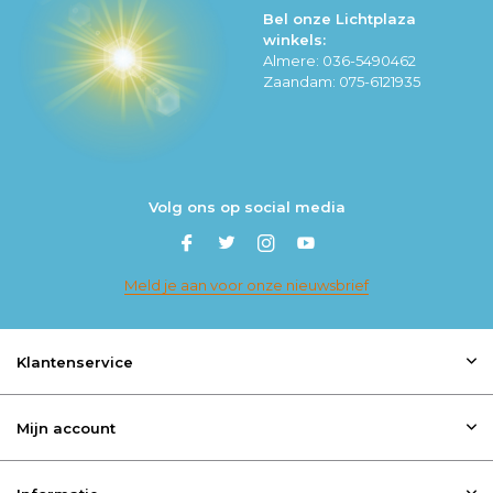
Bel onze Lichtplaza
winkels:
Almere: 036-5490462
Zaandam: 075-6121935
Volg ons op social media
Meld je aan voor onze nieuwsbrief
Klantenservice
Mijn account