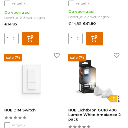
Vergelijk
Vergelijk
Op voorraad
Op voorraad
Levertijd: 2-3 werkdagen
Levertijd: 2-3 werkdagen
€44,95
€41,80
€14,95
sale 7%
sale 7%
HUE DIM Switch
HUE Lichtbron GU10 400
Lumen White Ambiance 2
pack
Vergelijk