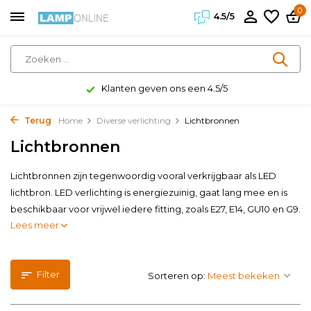
0
4.5/5
Klanten geven ons een 4.5/5
Terug
Home
Diverse verlichting
Lichtbronnen
Lichtbronnen
Lichtbronnen zijn tegenwoordig vooral verkrijgbaar als LED
lichtbron. LED verlichting is energiezuinig, gaat lang mee en is
beschikbaar voor vrijwel iedere fitting, zoals E27, E14, GU10 en G9.
Lees meer
Filter
Sorteren op: