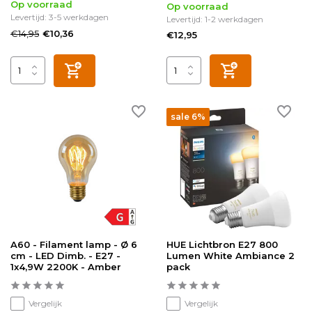
Op voorraad
Op voorraad
Levertijd: 3-5 werkdagen
Levertijd: 1-2 werkdagen
€14,95
€10,36
€12,95
sale 6%
A60 - Filament lamp - Ø 6
HUE Lichtbron E27 800
cm - LED Dimb. - E27 -
Lumen White Ambiance 2
1x4,9W 2200K - Amber
pack
Vergelijk
Vergelijk