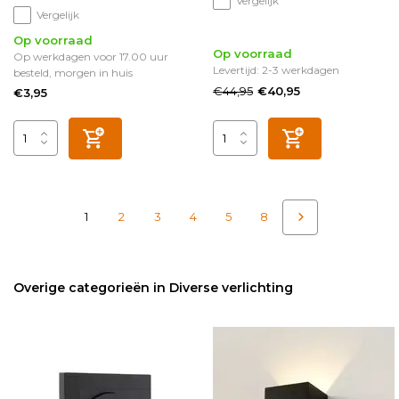
Vergelijk
Vergelijk
Op voorraad
Op voorraad
Op werkdagen voor 17.00 uur
Levertijd: 2-3 werkdagen
besteld, morgen in huis
€44,95
€40,95
€3,95
1
2
3
4
5
8
Overige categorieën in Diverse verlichting