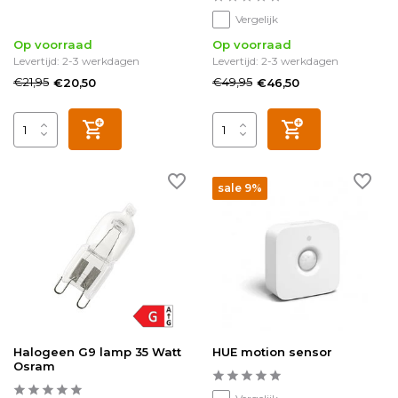
Vergelijk
Op voorraad
Op voorraad
Levertijd: 2-3 werkdagen
Levertijd: 2-3 werkdagen
€21,95
€49,95
€20,50
€46,50
sale 9%
Halogeen G9 lamp 35 Watt
HUE motion sensor
Osram