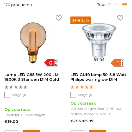
Toon:
170 producten
sale 25%
Lamp LED G95 5W 200 LM
LED GU10 lamp 50-3,8 Watt
1800K 3 Standen DIM Gold
Philips warmglow DIM
Vergelijk
Vergelijk
Op voorraad
Op werkdagen voor 17.00 uur
Op voorraad
besteld, morgen in huis
Levertijd: 1-2 werkdagen
€7,95
€5,95
€19,00