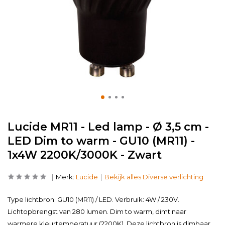
Lucide MR11 - Led lamp - Ø 3,5 cm -
LED Dim to warm - GU10 (MR11) -
1x4W 2200K/3000K - Zwart
Merk:
Lucide
Bekijk alles Diverse verlichting
Type lichtbron: GU10 (MR11) / LED. Verbruik: 4W / 230V.
Lichtopbrengst van 280 lumen. Dim to warm, dimt naar
warmere kleurtemperatuur (2200K). Deze lichtbron is dimbaar