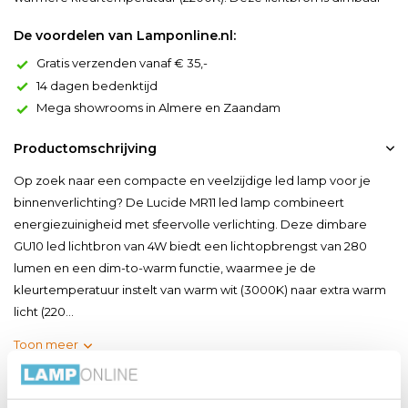
De voordelen van Lamponline.nl:
Gratis verzenden vanaf € 35,-
14 dagen bedenktijd
Mega showrooms in Almere en Zaandam
Productomschrijving
Op zoek naar een compacte en veelzijdige led lamp voor je
binnenverlichting? De Lucide MR11 led lamp combineert
energiezuinigheid met sfeervolle verlichting. Deze dimbare
GU10 led lichtbron van 4W biedt een lichtopbrengst van 280
lumen en een dim-to-warm functie, waarmee je de
kleurtemperatuur instelt van warm wit (3000K) naar extra warm
licht (220...
Toon meer
Productspecificaties