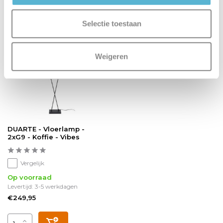
Recent bekeken
Selectie toestaan
Weigeren
DUARTE - Vloerlamp -
2xG9 - Koffie - Vibes
Vergelijk
Op voorraad
Levertijd: 3-5 werkdagen
€249,95