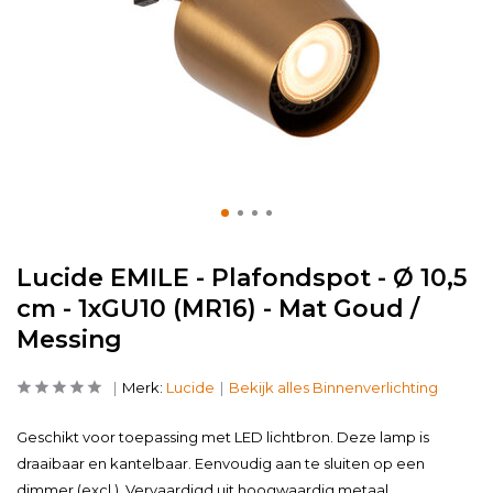
Lucide EMILE - Plafondspot - Ø 10,5
cm - 1xGU10 (MR16) - Mat Goud /
Messing
Merk:
Lucide
Bekijk alles Binnenverlichting
Geschikt voor toepassing met LED lichtbron. Deze lamp is
draaibaar en kantelbaar. Eenvoudig aan te sluiten op een
dimmer (excl.). Vervaardigd uit hoogwaardig metaal.